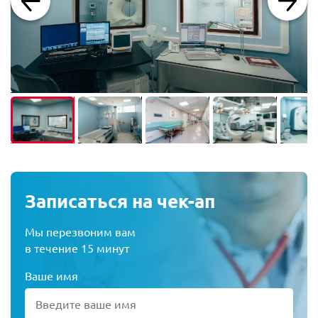
Записаться на чек-ап
Мы перезвоним вам
в течение 15 минут
Ваше имя