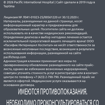
© 2026 Pacific International Hospital | Сайт сделали в 2019 году в
Taptima
Лицензия № Л041-01023-25/00561220 от 30.12.2020 г.
Материалы, размещенные на данной странице, носят
информационный характер и предназначены для
образовательных целей. Посетители сайта не должны
использовать их в качестве медицинских рекомендаций.
Определение диагноза и выбор методики лечения остается
исключительной прерогативой вашего лечащего врача! ООО
«Пасифик Интернешнл Хоспитал» не несёт ответственности за
возможные негативные последствия, возникшие в результате
использования информации, размещенной на сайте
pacifichosp.com
Администрация клиники принимает все меры по
своевременному обновлению размещенного на сайте прайс-
листа, однако во избежание возможных недоразумений,
советуем уточнять стоимость услуг в регистратуре или в контакт-
центре по телефону +7 (423) 2-790-790. Размещенный прайс не
является офертой. Медицинские услуги оказываются на
основании договора.
ИМЕЮТСЯ ПРОТИВОПОКАЗАНИЯ.
НЕОБХОДИМО ПРОКОНСУЛЬТИРОВАТЬСЯ СО