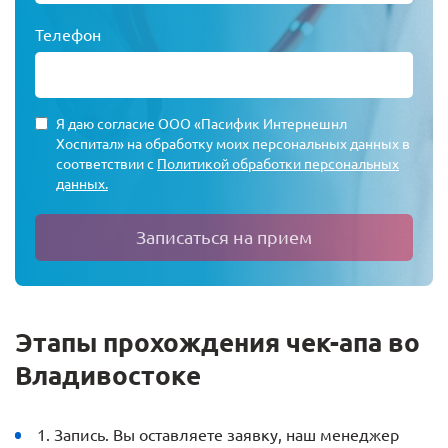
Телефон
Я даю согласие ООО «Пасифик Интернешнл
Хоспитал» на обработку моих персональных данных в
соответствии с
Политикой обработки персональных
данных.
Записаться на прием
Этапы прохождения чек-апа во
Владивостоке
1. Запись. Вы оставляете заявку, наш менеджер