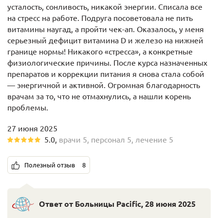
усталость, сонливость, никакой энергии. Списала все
на стресс на работе. Подруга посоветовала не пить
витамины наугад, а пройти чек-ап. Оказалось, у меня
серьезный дефицит витамина D и железо на нижней
границе нормы! Никакого «стресса», а конкретные
физиологические причины. После курса назначенных
препаратов и коррекции питания я снова стала собой
— энергичной и активной. Огромная благодарность
врачам за то, что не отмахнулись, а нашли корень
проблемы.
27 июня 2025
5.0
,
врачи
5
,
персонал
5
,
лечение
5
Полезный отзыв
8
Ответ от Больницы Pacific
,
28 июня 2025