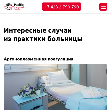
+7 423
2-790-790
Интересные случаи
из практики больницы
Аргоноплазменная коагуляция