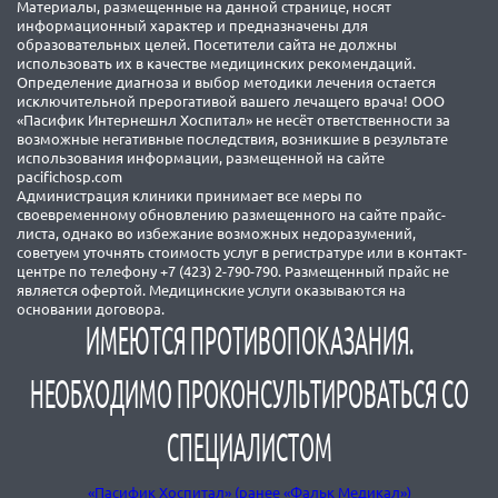
Материалы, размещенные на данной странице, носят
информационный характер и предназначены для
образовательных целей. Посетители сайта не должны
использовать их в качестве медицинских рекомендаций.
Определение диагноза и выбор методики лечения остается
исключительной прерогативой вашего лечащего врача! ООО
«Пасифик Интернешнл Хоспитал» не несёт ответственности за
возможные негативные последствия, возникшие в результате
использования информации, размещенной на сайте
pacifichosp.com
Администрация клиники принимает все меры по
своевременному обновлению размещенного на сайте прайс-
листа, однако во избежание возможных недоразумений,
советуем уточнять стоимость услуг в регистратуре или в контакт-
центре по телефону +7 (423) 2-790-790. Размещенный прайс не
является офертой. Медицинские услуги оказываются на
основании договора.
ИМЕЮТСЯ ПРОТИВОПОКАЗАНИЯ.
НЕОБХОДИМО ПРОКОНСУЛЬТИРОВАТЬСЯ СО
СПЕЦИАЛИСТОМ
«Пасифик Хоспитал» (ранее «Фальк Медикал»)