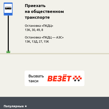
Приехать
на общественном
транспорте
Остановка «ПКДЦ»
13К, 30, 49, 8
Остановка «ПКДЦ — АЗС»
13К, 13Д, 27, 15К
Популярные