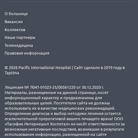
О больнице
Вакансии
Коллектив
Наши партнеры
Телемедицина
Правовая информация
© 2026 Pacific International Hospital | Сайт сделали в 2019 году в
Taptima
Лицензия № Л041-01023-25/00561220 от 30.12.2020 г.
Материалы, размещенные на данной странице, носят
информационный характер и предназначены для
образовательных целей. Посетители сайта не должны
использовать их в качестве медицинских рекомендаций.
Определение диагноза и выбор методики лечения остается
исключительной прерогативой вашего лечащего врача! ООО
«Пасифик Интернешнл Хоспитал» не несёт ответственности за
возможные негативные последствия, возникшие в результате
использования информации, размещенной на сайте