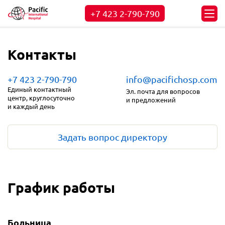
+7 423
2-790-790
Контакты
+7 423 2-790-790
info@pacifichosp.com
Единый контактный
Эл. почта для вопросов
центр,
круглосуточно
и предложений
и каждый день
Задать вопрос директору
График работы
Больница