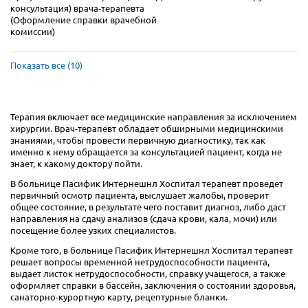
консультация) врача-терапевта
(Оформление справки врачебной
комиссии)
Показать все (10)
Терапия включает все медицинские направления за исключением
хирургии. Врач-терапевт обладает обширными медицинскими
знаниями, чтобы провести первичную диагностику, так как
именно к нему обращается за консультацией пациент, когда не
знает, к какому доктору пойти.
В больнице Пасифик Интернешнл Хоспитал терапевт проведет
первичный осмотр пациента, выслушает жалобы, проверит
общее состояние, в результате чего поставит диагноз, либо даст
направления на сдачу анализов (сдача крови, кала, мочи) или
посещение более узких специалистов.
Кроме того, в больнице Пасифик Интернешнл Хоспитал терапевт
решает вопросы временной нетрудоспособности пациента,
выдает листок нетрудоспособности, справку учащегося, а также
оформляет справки в бассейн, заключения о состоянии здоровья,
санаторно-курортную карту, рецептурные бланки.