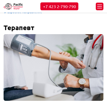
+7 423
2-790-790
← Взрослое направление
Терапевт