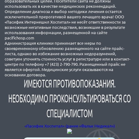
образовательных целей. Посетители сайта не должны
использовать их в качестве медицинских рекомендаций.
Определение диагноза и выбор методики лечения остается
исключительной прерогативой вашего лечащего врача! ООО
«Пасифик Интернешнл Хоспитал» не несёт ответственности за
возможные негативные последствия, возникшие в результате
использования информации, размещенной на сайте
pacifichosp.com
Администрация клиники принимает все меры по
своевременному обновлению размещенного на сайте прайс-
листа, однако во избежание возможных недоразумений,
советуем уточнять стоимость услуг в регистратуре или в контакт-
центре по телефону +7 (423) 2-790-790. Размещенный прайс не
является офертой. Медицинские услуги оказываются на
основании договора.
ИМЕЮТСЯ ПРОТИВОПОКАЗАНИЯ.
НЕОБХОДИМО ПРОКОНСУЛЬТИРОВАТЬСЯ СО
СПЕЦИАЛИСТОМ
«Пасифик Хоспитал» (ранее «Фальк Медикал»)