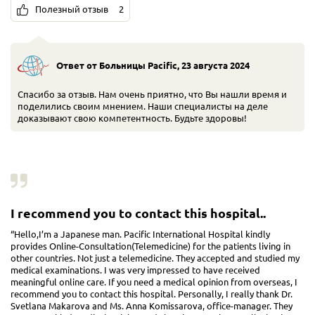
Полезный отзыв
2
Ответ от Больницы Pacific
,
23 августа 2024
Спасибо за отзыв. Нам очень приятно, что Вы нашли время и
поделились своим мнением. Наши специалисты на деле
доказывают свою компетентность. Будьте здоровы!
I recommend you to contact this hospital..
“Hello,I’m a Japanese man. Pacific International Hospital kindly
provides Online-Consultation(Telemedicine) for the patients living in
other countries. Not just a telemedicine. They accepted and studied my
medical examinations. I was very impressed to have received
meaningful online care. If you need a medical opinion from overseas, I
recommend you to contact this hospital. Personally, I really thank Dr.
Svetlana Makarova and Ms. Anna Komissarova, office-manager. They