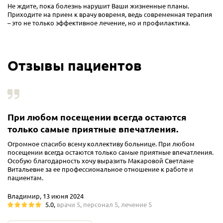
Не ждите, пока болезнь нарушит Ваши жизненные планы.
Приходите на прием к врачу вовремя, ведь современная терапия
– это не только эффективное лечение, но и профилактика.
Отзывы пациентов
При любом посещении всегда остаются
только самые приятные впечатления.
Огромное спасибо всему коллективу больнице. При любом
посещении всегда остаются только самые приятные впечатления.
Особую благодарность хочу выразить Макаровой Светлане
Витальевне за ее профессиональное отношение к работе и
пациентам.
Владимир, 13 июня 2024
5.0
,
врачи
5
,
персонал
5
,
лечение
5