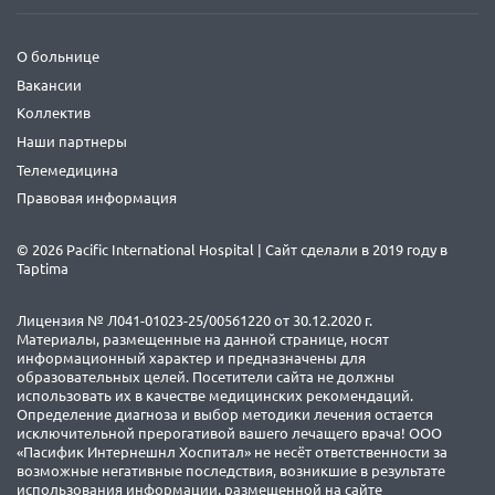
О больнице
Вакансии
Коллектив
Наши партнеры
Телемедицина
Правовая информация
© 2026 Pacific International Hospital | Сайт сделали в 2019 году в
Taptima
Лицензия № Л041-01023-25/00561220 от 30.12.2020 г.
Материалы, размещенные на данной странице, носят
информационный характер и предназначены для
образовательных целей. Посетители сайта не должны
использовать их в качестве медицинских рекомендаций.
Определение диагноза и выбор методики лечения остается
исключительной прерогативой вашего лечащего врача! ООО
«Пасифик Интернешнл Хоспитал» не несёт ответственности за
возможные негативные последствия, возникшие в результате
использования информации, размещенной на сайте