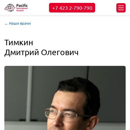
+7 423
2-790-790
← Наши врачи
Тимкин

Дмитрий Олегович