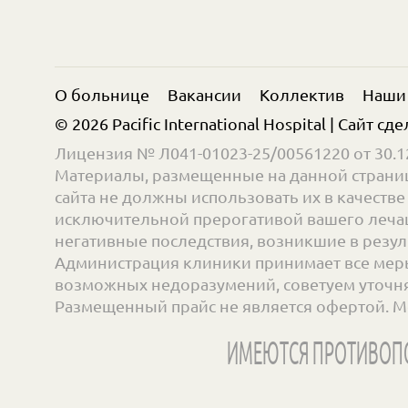
О больнице
Вакансии
Коллектив
Наши
© 2026 Pacific International Hospital | Сайт сд
Лицензия № Л041-01023-25/00561220 от 30.12
Материалы, размещенные на данной страниц
сайта не должны использовать их в качест
исключительной прерогативой вашего лечащ
негативные последствия, возникшие в резул
Администрация клиники принимает все меры
возможных недоразумений, советуем уточнять
Размещенный прайс не является офертой. М
ИМЕЮТСЯ ПРОТИВОПО