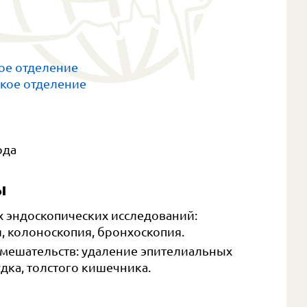
кое отделение
ское отделение
ода
ы
 эндоскопических исследований:
, колоноскопия, бронхоскопия.
мешательств: удаление эпителиальных
дка, толстого кишечника.