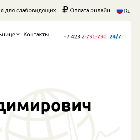
я для слабовидящих
Оплата онлайн
Ru
ьнице
Контакты
+7 423
2-790-790
24/7


адимирович