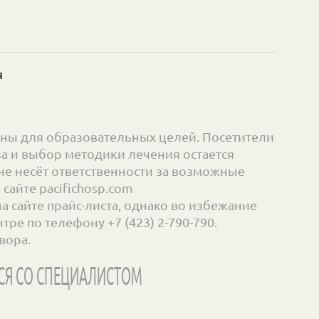
я
ны для образовательных целей. Посетители
а и выбор методики лечения остается
е несёт ответственности за возможные
айте pacifichosp.com
сайте прайс-листа, однако во избежание
ре по телефону +7 (423) 2-790-790.
вора.
СЯ СО СПЕЦИАЛИСТОМ