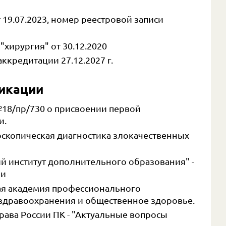
 19.07.2023, номер реестровой записи
"хирургия" от 30.12.2020
ккредитации 27.12.2027 г.
икации
№18/пр/730 о присвоении первой
и.
скопическая диагностика злокачественных
й институт дополнительного образования" -
ии
я академия профессионального
 здравоохранения и общественное здоровье.
ава России ПК - "Актуальные вопросы