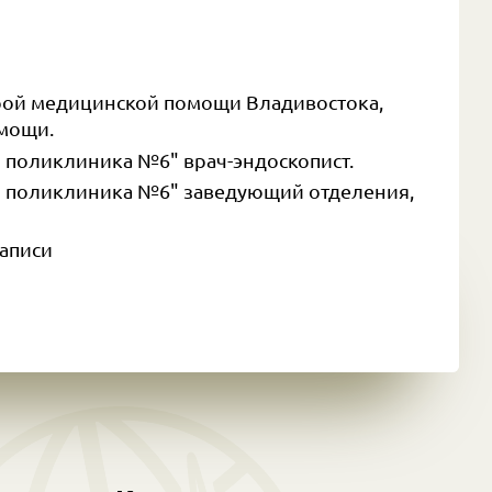
орой медицинской помощи Владивостока,
мощи.
 поликлиника №6" врач-эндоскопист.
я поликлиника №6" заведующий отделения,
аписи