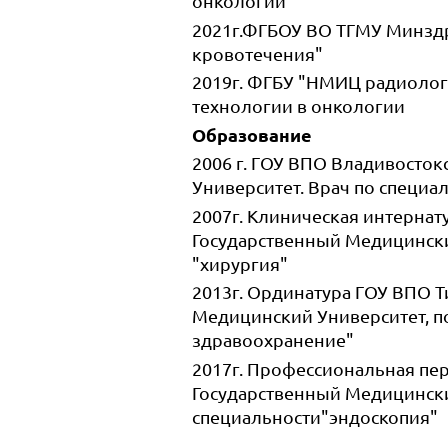
онкологии"
2021г.ФГБОУ ВО ТГМУ Минздр
кровотечения"
2019г. ФГБУ "НМИЦ радиолог
технологии в онкологии
Образование
2006 г. ГОУ ВПО Владивосто
Университет. Врач по специа
2007г. Клиническая интерна
Государственный Медицински
"хирургия"
2013г. Ординатура ГОУ ВПО 
Медицинский Университет, п
здравоохранение"
2017г. Профессиональная пе
Государственный Медицински
специальности"эндоскопия"