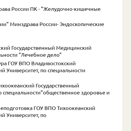
ава России ПК - "Желудочно-кишечные
ии" Минздрава России- Эндоскопические
кский Государственный Медицинский
льности "Лечебное дело"
тура ГОУ ВПО Владивостокский
й Университет, по специальности
Тихоокеанский Государственный
о специальности"общественное здоровье и
реподготовка ГОУ ВПО Тихоокеанский
й Университет, по