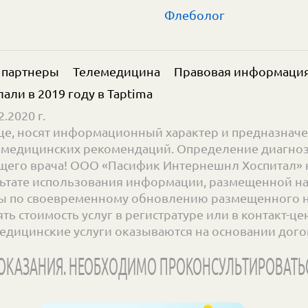
Флеболог
 партнеры
Телемедицина
Правовая информаци
елали в 2019 году в
Taptima
.2020 г.
е, носят информационный характер и предназначе
ве медицинских рекомендаций. Определение диагноз
его врача! ООО «Пасифик Интернешнл Хоспитал» н
ьтате использования информации, размещенной на с
 по своевременному обновлению размещенного на 
 стоимость услуг в регистратуре или в контакт-цент
едицинские услуги оказываются на основании дого
КАЗАНИЯ. НЕОБХОДИМО ПРОКОНСУЛЬТИРОВАТЬ