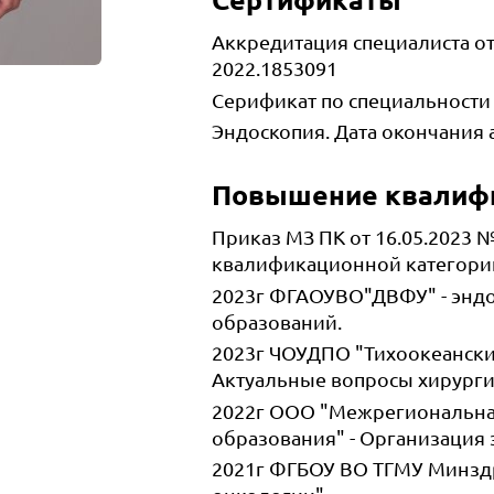
Сертификаты
Аккредитация специалиста от
2022.1853091
Серификат по специальности 
Эндоскопия. Дата окончания а
Повышение квалиф
Приказ МЗ ПК от 16.05.2023 
квалификационной категори
2023г ФГАОУВО"ДВФУ" - эндо
образований.
2023г ЧОУДПО "Тихоокеански
Актуальные вопросы хирург
2022г ООО "Межрегиональна
образования" - Организация
2021г ФГБОУ ВО ТГМУ Минздр