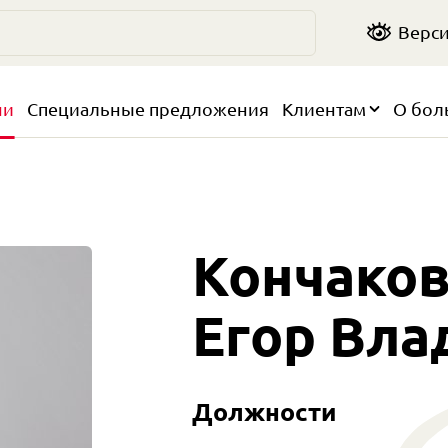
Верси
чи
Специальные предложения
Клиентам
О бол
Кончаков
Егор Вл
Должности