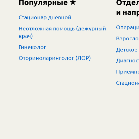
Популярные
Отде
и нап
Стационар дневной
Операци
Неотложная помощь (дежурный
врач)
Взросло
Гинеколог
Детское
Оториноларинголог (ЛОР)
Диагнос
Приемно
Стацион