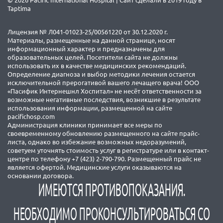
© 2026 Pacific International Hospital | Сайт сделали в 2019 году в
Taptima
Лицензия № Л041-01023-25/00561220 от 30.12.2020 г.
Материалы, размещенные на данной странице, носят
информационный характер и предназначены для
образовательных целей. Посетители сайта не должны
использовать их в качестве медицинских рекомендаций.
Определение диагноза и выбор методики лечения остается
исключительной прерогативой вашего лечащего врача! ООО
«Пасифик Интернешнл Хоспитал» не несёт ответственности за
возможные негативные последствия, возникшие в результате
использования информации, размещенной на сайте
pacifichosp.com
Администрация клиники принимает все меры по
своевременному обновлению размещенного на сайте прайс-
листа, однако во избежание возможных недоразумений,
советуем уточнять стоимость услуг в регистратуре или в контакт-
центре по телефону +7 (423) 2-790-790. Размещенный прайс не
является офертой. Медицинские услуги оказываются на
основании договора.
ИМЕЮТСЯ ПРОТИВОПОКАЗАНИЯ.
НЕОБХОДИМО ПРОКОНСУЛЬТИРОВАТЬСЯ СО