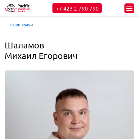
+7 423
2-790-790
← Наши врачи
Шаламов

Михаил Егорович