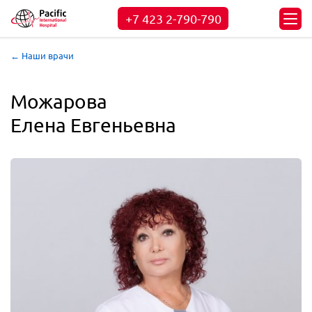
+7 423
2-790-790
← Наши врачи
Можарова

Елена Евгеньевна