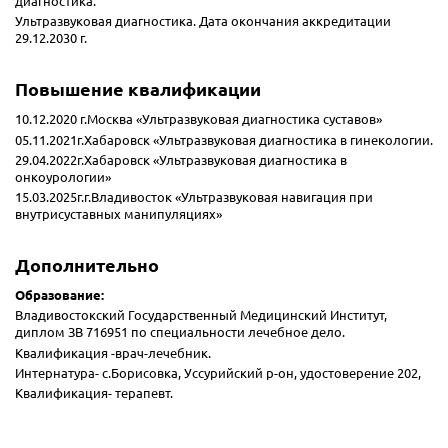
диагностика.
Ультразвуковая диагностика. Дата окончания аккредитации
29.12.2030 г.
Повышение квалификации
10.12.2020 г.Москва «Ультразвуковая диагностика суставов»
05.11.2021г.Хабаровск «Ультразвуковая диагностика в гинекологии.
29.04.2022г.Хабаровск «Ультразвуковая диагностика в
онкоурологии»
15.03.2025г.г.Владивосток «Ультразвуковая навигация при
внутрисуставных манипуляциях»
Дополнительно
Образование:
Владивостокский Государственный Медицинский Институт,
диплом ЗВ 716951 по специальности лечебное дело.
Квалификация -врач-лечебник.
Интернатура- с.Борисовка, Уссурийский р-он, удостоверение 202,
Квалификация- терапевт.