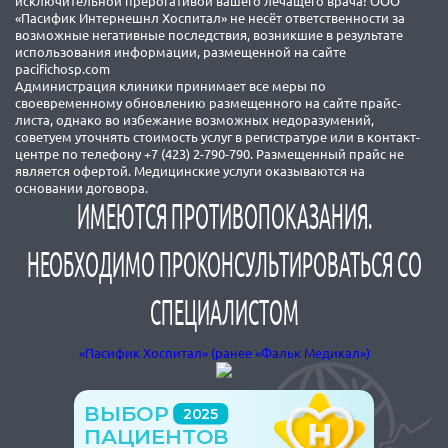
исключительной прерогативой вашего лечащего врача! ООО
«Пасифик Интернешнл Хоспитал» не несёт ответственности за
возможные негативные последствия, возникшие в результате
использования информации, размещенной на сайте
pacifichosp.com
Администрация клиники принимает все меры по
своевременному обновлению размещенного на сайте прайс-
листа, однако во избежание возможных недоразумений,
советуем уточнять стоимость услуг в регистратуре или в контакт-
центре по телефону +7 (423) 2-790-790. Размещенный прайс не
является офертой. Медицинские услуги оказываются на
основании договора.
ИМЕЮТСЯ ПРОТИВОПОКАЗАНИЯ.
НЕОБХОДИМО ПРОКОНСУЛЬТИРОВАТЬСЯ СО
СПЕЦИАЛИСТОМ
«Пасифик Хоспитал» (ранее «Фальк Медикал»)