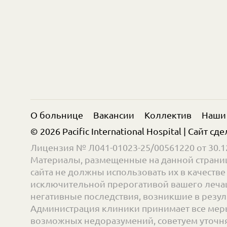
О больнице
Вакансии
Коллектив
Наши
© 2026 Pacific International Hospital | Сайт сд
Лицензия № Л041-01023-25/00561220 от 30.12
Материалы, размещенные на данной страниц
сайта не должны использовать их в качест
исключительной прерогативой вашего лечащ
негативные последствия, возникшие в резул
Администрация клиники принимает все меры
возможных недоразумений, советуем уточнять