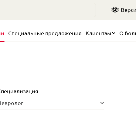
Верси
чи
Специальные предложения
Клиентам
О бол
Специализация
Невролог