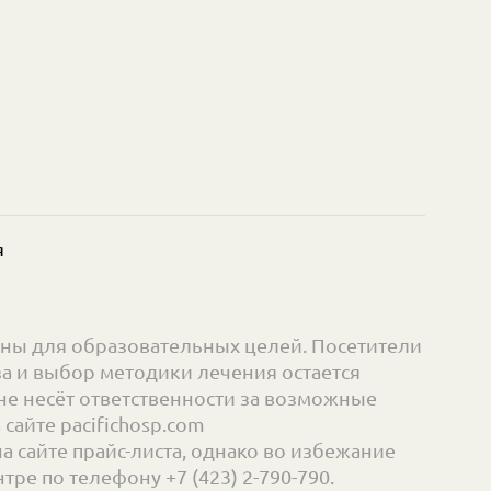
я
ны для образовательных целей. Посетители
а и выбор методики лечения остается
е несёт ответственности за возможные
айте pacifichosp.com
сайте прайс-листа, однако во избежание
ре по телефону +7 (423) 2-790-790.