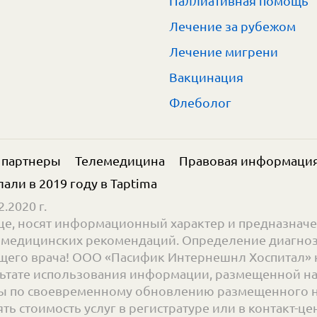
Паллиативная помощь
Лечение за рубежом
Лечение мигрени
Вакцинация
Флеболог
 партнеры
Телемедицина
Правовая информаци
елали в 2019 году в
Taptima
.2020 г.
е, носят информационный характер и предназначе
ве медицинских рекомендаций. Определение диагноз
его врача! ООО «Пасифик Интернешнл Хоспитал» н
ьтате использования информации, размещенной на с
 по своевременному обновлению размещенного на 
 стоимость услуг в регистратуре или в контакт-цент