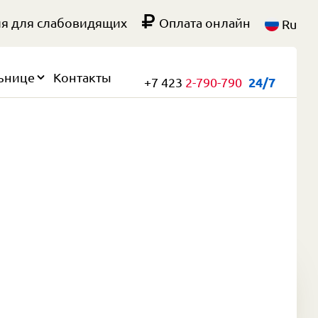
я для слабовидящих
Оплата онлайн
Ru
ьнице
Контакты
+7 423
2-790-790
24/7