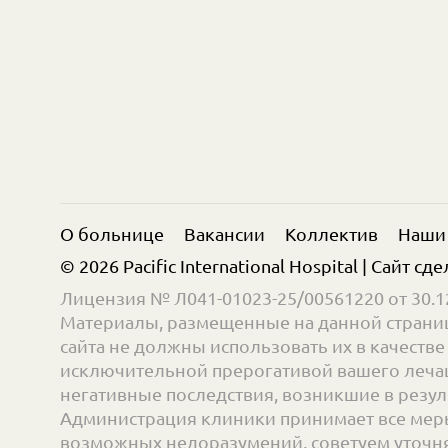
О больнице
Вакансии
Коллектив
Наши
© 2026 Pacific International Hospital | Сайт сд
Лицензия № Л041-01023-25/00561220 от 30.12
Материалы, размещенные на данной страниц
сайта не должны использовать их в качест
исключительной прерогативой вашего лечащ
негативные последствия, возникшие в резул
Администрация клиники принимает все меры
возможных недоразумений, советуем уточнять