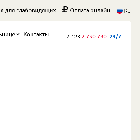
я для слабовидящих
Оплата онлайн
Ru
ьнице
Контакты
+7 423
2-790-790
24/7