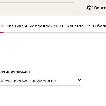
Верси
чи
Специальные предложения
Клиентам
О бол
Специализация
Хирургическая гинекология