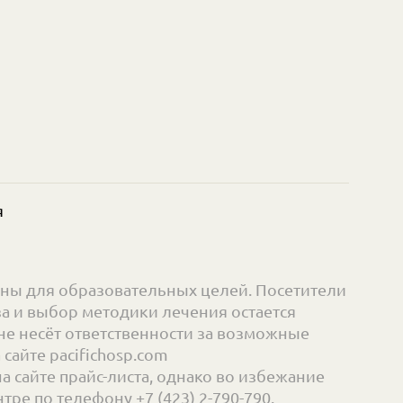
я
ны для образовательных целей. Посетители
а и выбор методики лечения остается
е несёт ответственности за возможные
айте pacifichosp.com
сайте прайс-листа, однако во избежание
ре по телефону +7 (423) 2-790-790.