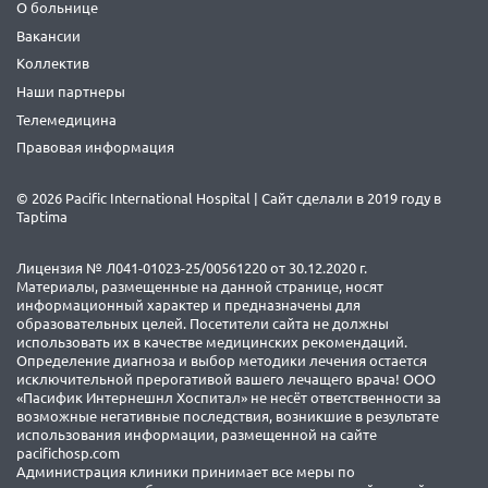
О больнице
Вакансии
Коллектив
Наши партнеры
Телемедицина
Правовая информация
© 2026 Pacific International Hospital | Сайт сделали в 2019 году в
Taptima
Лицензия № Л041-01023-25/00561220 от 30.12.2020 г.
Материалы, размещенные на данной странице, носят
информационный характер и предназначены для
образовательных целей. Посетители сайта не должны
использовать их в качестве медицинских рекомендаций.
Определение диагноза и выбор методики лечения остается
исключительной прерогативой вашего лечащего врача! ООО
«Пасифик Интернешнл Хоспитал» не несёт ответственности за
возможные негативные последствия, возникшие в результате
использования информации, размещенной на сайте
pacifichosp.com
Администрация клиники принимает все меры по