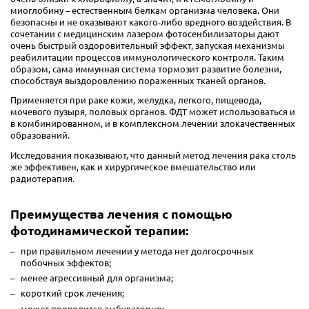
миоглобину – естественным белкам организма человека. Они
безопасны и не оказывают какого-либо вредного воздействия. В
сочетании с медицинским лазером фотосенбилизаторы дают
очень быстрый оздоровительный эффект, запуская механизмы
реабилитации процессов иммунологического контроля. Таким
образом, сама иммунная система тормозит развитие болезни,
способствуя выздоровлению пораженных тканей органов.
Применяется при раке кожи, желудка, легкого, пищевода,
мочевого пузыря, половых органов. ФДТ может использоваться и
в комбинированном, и в комплексном лечении злокачественных
образований.
Исследования показывают, что данный метод лечения рака столь
же эффективен, как и хирургическое вмешательство или
радиотерапия.
Преимущества лечения с помощью
фотодинамической терапии:
при правильном лечении у метода нет долгосрочных
побочных эффектов;
менее агрессивный для организма;
короткий срок лечения;
может проводится амбулаторно;