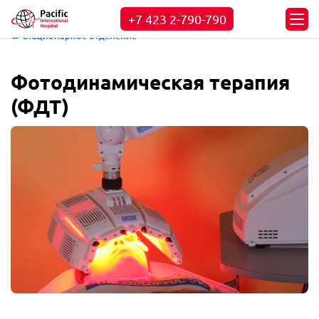
+7 423
2-790-790
← Стационарное отделение
Фотодинамическая терапия
(ФДТ)