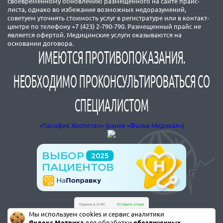
своевременному обновлению размещенного на сайте прайс-
листа, однако во избежание возможных недоразумений,
советуем уточнять стоимость услуг в регистратуре или в контакт-
центре по телефону +7 (423) 2-790-790. Размещенный прайс не
является офертой. Медицинские услуги оказываются на
основании договора.
ИМЕЮТСЯ ПРОТИВОПОКАЗАНИЯ.
НЕОБХОДИМО ПРОКОНСУЛЬТИРОВАТЬСЯ СО
СПЕЦИАЛИСТОМ
«Пасифик Хоспитал» (ранее «Фальк Медикал»)
Мы используем cookies и сервис аналитики
Яндекс.Метрика
для обработки
обезличенных