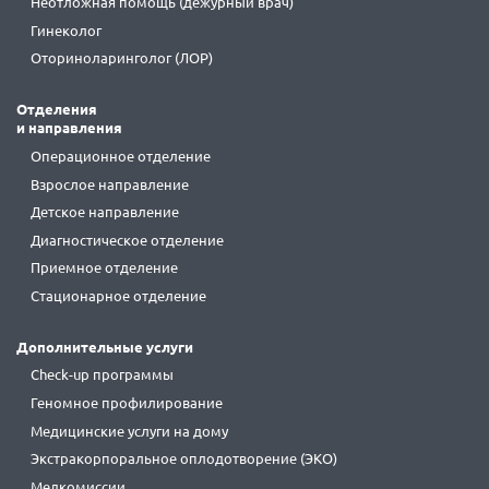
Неотложная помощь (дежурный врач)
Гинеколог
Оториноларинголог (ЛОР)
Отделения
и направления
Операционное отделение
Взрослое направление
Детское направление
Диагностическое отделение
Приемное отделение
Стационарное отделение
Дополнительные услуги
Check-up программы
Геномное профилирование
Медицинские услуги на дому
Экстракорпоральное оплодотворение (ЭКО)
Медкомиссии