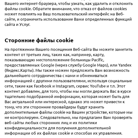
Вашего интернет-браузера, чтобы узнать, как удалить и отклонить
файлы cookie. Обратите внимание, что отказ от файлов cookies
может повлиять на Ваш пользовательский интерфейс на Веб-
сайте, и ограничить использование Вами определенных функций
сайта и Услуг.
Сторонние файлы cookie
На протяжении Вашего посещения Веб-сайта Вы можете заметить
контент от третьих лиц, таких как, например, карту,
показывающую местоположение больницы Pacific,
предоставляемых Google (через службу Google Maps), или Yandex
(Яндекс.Карты). Мы также можем предложить Вам возможность
дальнейшего сотрудничества с нами и обмениваться
информацией с другими пользователями, используя социальные
сети, такие как Facebook и Instagram, сервис YouTube и т.п. Этот
контент добавлен, для того, чтобы мы могли держать Вас в курсе
тщательно подобранной информации, которая может быть для
Вас актуальной или интересной, однако это может привести к
тому, что эти сторонние провайдеры будут хранить
дополнительные файлы cookie на Вашем устройстве, которые мы
не контролируем. Следовательно, мы предлагаем Вам проверять
веб-сайты любых сторонних лиц и их политики
конфиденциальности для получения дополнительной
информации об их файлах cookie и способах их управления.