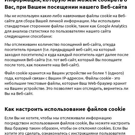
Вас, при Вашем посещении нашего Веб-сайта
Мы не используем какие-либо навязчивые файлы cookie на Веб-
сайте для сбора Вашей личной информации. Мы используем
стандартные сторонние файлы cookie, такие как Google Analytics
для анализа статистики по пользователям нашего сайта
следующими способами:
Мы отслеживаем количество посещений веб-сайта, откуда
посетитель пришел (т.е. предыдущий веб-сайт, на который
заходил посетитель) и куда каждый посетитель идет далее после
посещения Веб-сайта (т.е. тот веб-сайт, который Вы посещаете
после того, как покинете наш Веб-сайт).
Файл cookie хранится на Вашем устройстве не более 1 (одного)
года, который связан с Вашим IP-адресом. Файлы cookie - это
небольшие текстовые файлы, которые Ваш Web-браузер хранит
на Вашем устройстве. Это позволяет нам отследить, вернетесь ли
Вы на Веб-сайт.
Как настроить использование файлов cookie
Если Вы не хотите, чтобы мы отслеживали информацию
посредством использования файлов cookie, Вы можете настроить
Ваш браузер таким образом, чтобы он отклонял cookies. Если Вы
хотите это сделать, ознакомьтесь с инструкциями пользователя