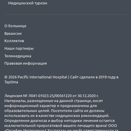
Медицинский туризм
О больнице
Вакансии
Коллектив
Наши партнеры
Телемедицина
Правовая информация
© 2026 Pacific International Hospital | Сайт сделали в 2019 году в
Taptima
Лицензия № Л041-01023-25/00561220 от 30.12.2020 г.
Материалы, размещенные на данной странице, носят
информационный характер и предназначены для
образовательных целей. Посетители сайта не должны
использовать их в качестве медицинских рекомендаций.
Определение диагноза и выбор методики лечения остается
исключительной прерогативой вашего лечащего врача! ООО
«Пасифик Интернешнл Хоспитал» не несёт ответственности за