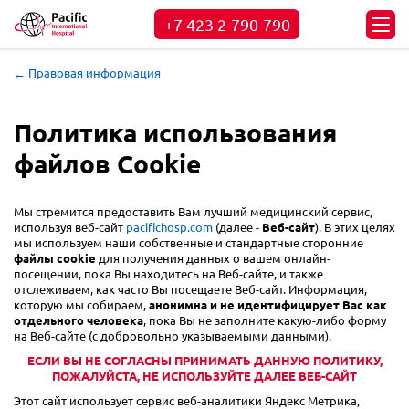
+7 423
2-790-790
← Правовая информация
Политика использования
файлов Cookie
Мы стремится предоставить Вам лучший медицинский сервис,
используя веб-сайт
pacifichosp.com
(далее -
Веб-сайт
). В этих целях
мы используем наши собственные и стандартные сторонние
файлы cookie
для получения данных о вашем онлайн-
посещении, пока Вы находитесь на Веб-сайте, и также
отслеживаем, как часто Вы посещаете Веб-сайт. Информация,
которую мы собираем,
анонимна и не идентифицирует Вас как
отдельного человека
, пока Вы не заполните какую-либо форму
на Веб-сайте (с добровольно указываемыми данными).
ЕСЛИ ВЫ НЕ СОГЛАСНЫ ПРИНИМАТЬ ДАННУЮ ПОЛИТИКУ,
ПОЖАЛУЙСТА, НЕ ИСПОЛЬЗУЙТЕ ДАЛЕЕ ВЕБ-САЙТ
Этот сайт использует сервис веб-аналитики Яндекс Метрика,