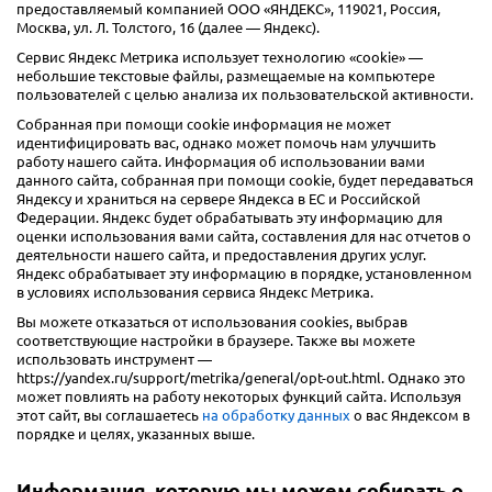
предоставляемый компанией ООО «ЯНДЕКС», 119021, Россия,
Москва, ул. Л. Толстого, 16 (далее — Яндекс).
Сервис Яндекс Метрика использует технологию «cookie» —
небольшие текстовые файлы, размещаемые на компьютере
пользователей с целью анализа их пользовательской активности.
Собранная при помощи cookie информация не может
идентифицировать вас, однако может помочь нам улучшить
работу нашего сайта. Информация об использовании вами
данного сайта, собранная при помощи cookie, будет передаваться
Яндексу и храниться на сервере Яндекса в ЕС и Российской
Федерации. Яндекс будет обрабатывать эту информацию для
оценки использования вами сайта, составления для нас отчетов о
деятельности нашего сайта, и предоставления других услуг.
Яндекс обрабатывает эту информацию в порядке, установленном
в условиях использования сервиса Яндекс Метрика.
Вы можете отказаться от использования cookies, выбрав
соответствующие настройки в браузере. Также вы можете
использовать инструмент —
https://yandex.ru/support/metrika/general/opt-out.html. Однако это
может повлиять на работу некоторых функций сайта. Используя
этот сайт, вы соглашаетесь
на обработку данных
о вас Яндексом в
порядке и целях, указанных выше.
Информация, которую мы можем собирать о