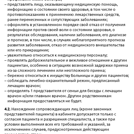
представлять лицу, оказывающему медицинскую помощь,
информацию о состоянии своего здоровья, в том числе о
противопоказаниях к применению лекарственных средств,
ранее перенесенных и сопутствующих заболеваниях;
оформлять в установленном порядке свой отказ от получения
информации против своей воли о состоянии здоровья, о
результатах обследования, наличии заболевания, его диагнозе
и прогнозе, в том числе, в случаях неблагоприятного прогноза
развития заболевания, отказ от медицинского вмешательства
или его прекращение;
уважительно относиться к медицинскому персоналу;
проявлять доброжелательное и вежливое отношение к другим
пациентам, особенно в ситуациях возможной задержки приема
из-за сложного лечением или неотложного приема;
бережно относиться к имуществу Больницы и других пациентов;
соблюдать лечебно-охранительный режим, предписанный
лечащим врачом;
определять 1 представителя от семьи для беседы с лечащим
врачом и/или главным врачом. Другим родственникам
информация предоставляться не будет.
4.2.
Нахождение сопровождающих лиц (кроме законных
представителей пациента) в кабинете допускается только с
согласия пациента и разрешения специалиста, а также при
условии выполнения всех его требований и указаний, за
исключением случаев, предусмотренных действующим