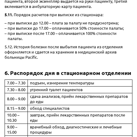
пациента, второй экземпляр выдается на руки пациенту, третий
вклеивается в амбулаторную карту пациента.
5.11.
Порядок расчетов при выписке из стационара:
при выписке до 12.00 – плата за палату не предусмотрена;
при выписке до 17.00 – оплачивается 50% стоимости палаты;
при выписке после 17.00 – оплачивается 100% стоимости
палаты.
5.12. История болезни после выбытия пациента из отделения
оформляется и сдается на хранение в медицинский архив
больницы Pacific.
6. Распорядок дня в стационарном отделении
7.00 – 7.30
подъем, измерение температуры
7.30 – 8.00
утренний туалет пациентов
сдача анализов, приём лекарственных препаратов
8.00 – 9.00
до еды
8.15 – 9.00
обход специалистов
10.00 –
завтрак, приём лекарственных препаратов после
10.30
еды
9.00 –
врачебный обход, диагностические и лечебные
15.00
процедуры