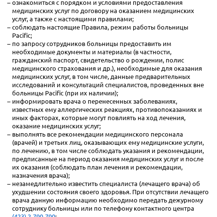
ознакомиться с порядком и условиями предоставления
медицинских услуг по договору на оказанием медицинских
услуг, а также с настоящими правилами;
соблюдать настоящие Правила, режим работы больницы
Pacific;
по запросу сотрудников больницы предоставить им
необходимые документы и материалы (в частности,
гражданский паспорт, свидетельство о рождении, полис
медицинского страхования и др.), необходимые для оказания
медицинских услуг, в том числе, данные предварительных
исследований и консультаций специалистов, проведенных вне
больницы Pacific (при их наличии);
информировать врача о перенесенных заболеваниях,
известных ему аллергических реакциях, противопоказаниях и
иных факторах, которые могут повлиять на ход лечения,
оказание медицинских услуг;
выполнять все рекомендации медицинского персонала
(врачей) и третьих лиц, оказывающих ему медицинские услуги,
по лечению, в том числе соблюдать указания и рекомендации,
предписанные на период оказания медицинских услуг и после
их оказания (соблюдать план лечения и рекомендации,
назначения врача);
незамедлительно известить специалиста (лечащего врача) об
ухудшении состояния своего здоровья. При отсутствии лечащего
врача данную информацию необходимо передать дежурному
сотруднику больницы или по телефону контактного центра
(423) 2-790-790
;