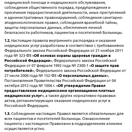
медицинской помощи и медицинского обслуживания,
соблюдения общественного порядка, предупреждения и
пресечения террористической деятельности, иных преступлений
и административных правонарушений, соблюдения санитарно-
эпидемиологических правил, соблюдения врачебной тайны,
защиты персональных данных, обеспечения личной
безопасности работников, пациентов и посетителей Больницы.
1.2.
Настоящие правила внутреннего распорядка и оказания
медицинских услуг разработаны в соответствии с требованиями
Федерального закона Российской Федерации от 21 ноября 2011
года № 323-ФЗ «
Об основах охраны здоровья граждан в
Российской Федерации
», Федерального закона Российской
Федерации от 07 февраля 1992 года № 2300-1 «
О защите прав
потребителей
», Федерального закона Российской Федерации от
27 июля 2006 года № 152-ФЗ «
О персональных данных
»,
Постановления Правительства Российской Федерации от 04
октября 2012 года № 1006 г. «
Об утверждении Правил
предоставления медицинскими организациями платных
медицинских услуг
», а также других нормативно-правовых
актов, регламентирующих оказание медицинских услуг в
Российской Федерации.
1.3.
Соблюдение настоящих Правил является обязательным для
всех пациентов и посетителей Больницы. Ознакомление
пациента с настоящими Правилами в подразделениях клиники
осуществляется устно.