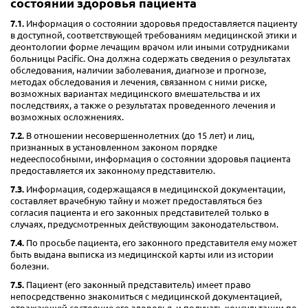
состоянии здоровья пациента
7.1.
Информация о состоянии здоровья предоставляется пациенту
в доступной, соответствующей требованиям медицинской этики и
деонтологии форме лечащим врачом или иными сотрудниками
больницы Pacific. Она должна содержать сведения о результатах
обследования, наличии заболевания, диагнозе и прогнозе,
методах обследования и лечения, связанном с ними риске,
возможных вариантах медицинского вмешательства и их
последствиях, а также о результатах проведенного лечения и
возможных осложнениях.
7.2.
В отношении несовершеннолетних (до 15 лет) и лиц,
признанных в установленном законом порядке
недееспособными, информация о состоянии здоровья пациента
предоставляется их законному представителю.
7.3.
Информация, содержащаяся в медицинской документации,
составляет врачебную тайну и может предоставляться без
согласия пациента и его законных представителей только в
случаях, предусмотренных действующим законодательством.
7.4.
По просьбе пациента, его законного представителя ему может
быть выдана выписка из медицинской карты или из истории
болезни.
7.5.
Пациент (его законный представитель) имеет право
непосредственно знакомиться с медицинской документацией,