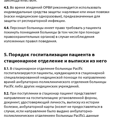
законодательством.
4.3.
Во время эпидемий ОРВИ рекомендуется использовать
индивидуальные средства защиты: марлевые или иные повязки
(маски медицинские одноразовые), предназначенные для
защиты от респираторной инфекции.
4.4.
Персонал больницы имеет право требовать у пациента
покинуть помещения больницы (в том числе при помощи
правоохранительных органов) в случае несоблюдения
изложенных правил поведения.
5. Порядок госпитализации пациента в
стационарное отделение и выписки из него
5.1.
В стационарное отделение больницы Pacific
госпитализируются пациенты, нуждающиеся в стационарной
специализированной медицинской помощи по направлению
врачей амбулаторно-поликлинического отделения больницы
Pacific либо других медицинских учреждений.
5.2.
При поступлении в стационар пациент представляет
направление на госпитализацию установленной формы,
документ, удостоверяющий личность, выписку из истории
болезни, амбулаторной карты (может не предоставляться в
случае, если направление было выдано амбулаторно-
поликлиническим отделением больницы Pacific), данные