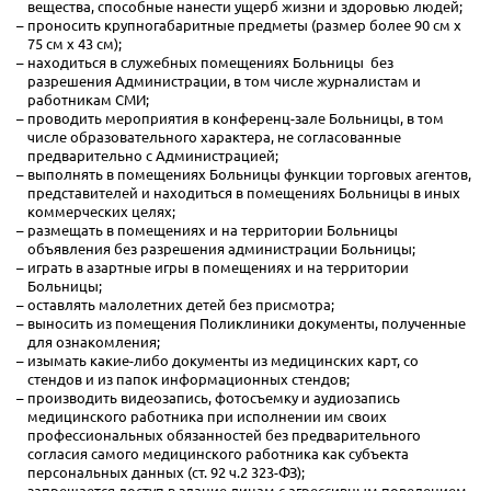
вещества, способные нанести ущерб жизни и здоровью людей;
проносить крупногабаритные предметы (размер более 90 см х
75 см х 43 см);
находиться в служебных помещениях Больницы без
разрешения Администрации, в том числе журналистам и
работникам СМИ;
проводить мероприятия в конференц-зале Больницы, в том
числе образовательного характера, не согласованные
предварительно с Администрацией;
выполнять в помещениях Больницы функции торговых агентов,
представителей и находиться в помещениях Больницы в иных
коммерческих целях;
размещать в помещениях и на территории Больницы
объявления без разрешения администрации Больницы;
играть в азартные игры в помещениях и на территории
Больницы;
оставлять малолетних детей без присмотра;
выносить из помещения Поликлиники документы, полученные
для ознакомления;
изымать какие-либо документы из медицинских карт, со
стендов и из папок информационных стендов;
производить видеозапись, фотосъемку и аудиозапись
медицинского работника при исполнении им своих
профессиональных обязанностей без предварительного
согласия самого медицинского работника как субъекта
персональных данных (ст. 92 ч.2 323-ФЗ);