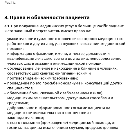
Pacific.
3. Права и обязанности пациента
3.1.
При получение медицинских услуг в больнице Pacific пациент
и его законный представитель имеют право на:
уважительное и гуманное отношение со стороны медицинских
работников и других лиц, участвующих в оказании медицинской
помощи;
информацию о фамилии, имени, отчестве, должности и
квалификации лечащего врача и других лиц, непосредственно
участвующих в оказании ему медицинской помощи;
обследование, лечение и нахождение в Клинике в условиях,
соответствующих санитарно-гигиеническим и
противоэпидемическим требованиям;
проведение по его просьбе консилиума и консультаций других
специалистов;
облегчение боли, связанной с заболеванием и (или)
медицинским вмешательством, доступными способами и
средствами;
добровольное информированное согласие пациента на
медицинское вмешательство в соответствии с
законодательством;
отказ от оказания (прекращение) медицинской помощи, от
госпитализации, за исключением случаев, предусмотренных