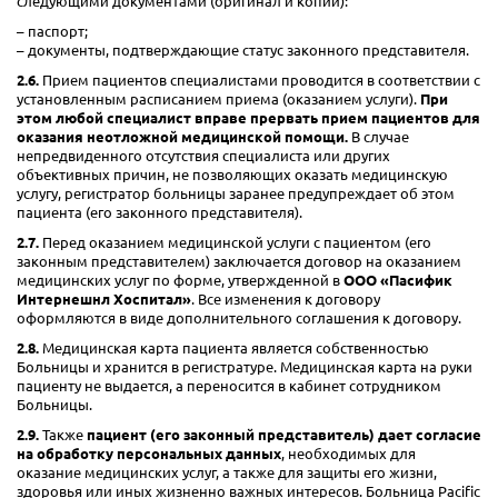
следующими документами (оригинал и копии):
паспорт;
документы, подтверждающие статус законного представителя.
2.6.
Прием пациентов специалистами проводится в соответствии с
установленным расписанием приема (оказанием услуги).
При
этом любой специалист вправе прервать прием пациентов для
оказания неотложной медицинской помощи.
В случае
непредвиденного отсутствия специалиста или других
объективных причин, не позволяющих оказать медицинскую
услугу, регистратор больницы заранее предупреждает об этом
пациента (его законного представителя).
2.7.
Перед оказанием медицинской услуги с пациентом (его
законным представителем) заключается договор на оказанием
медицинских услуг по форме, утвержденной в
ООО «Пасифик
Интернешнл Хоспитал»
. Все изменения к договору
оформляются в виде дополнительного соглашения к договору.
2.8.
Медицинская карта пациента является собственностью
Больницы и хранится в регистратуре. Медицинская карта на руки
пациенту не выдается, а переносится в кабинет сотрудником
Больницы.
2.9.
Также
пациент (его законный представитель) дает согласие
на обработку персональных данных
, необходимых для
оказание медицинских услуг, а также для защиты его жизни,
здоровья или иных жизненно важных интересов. Больница Pacific