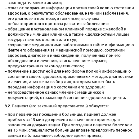
законодательными актами;
отказ от получения информации против своей воли о состоянии
здоровья, о результатах обследования, наличии заболевания,
его диагнозе и прогнозе, в том числе, в случаях
неблагоприятного прогноза развития заболевания;
обращение в установленном клиникой порядке с жалобой к
должностным лицам клиники, а также к должностным лицам
государственных органов или в суд;
сохранение медицинскими работниками в тайне информации о
факте его обращения за медицинской помощью, состоянии
здоровья, диагнозе и иных сведений, полученных при его
обследовании и лечении, за исключением случаев,
предусмотренных законодательством;
получение в доступной для него форме полной информации о
состоянии своего здоровья, применяемых методах диагностики
и лечения, а также на выбор лиц, которым может быть
передана информация о состоянии его здоровья;
непосредственное ознакомление с медицинской
документацией, отражающей состояние здоровья пациента.
3.2.
Пациент (его законный представитель) обязуется:
при первичном посещении больницы, пациент должен
прибыть за 15 мин до времени назначенного приема для
заполнения документации. При опоздании пациента более чем
на 15 мин, специалисты больницы вправе предложить перенос
записи на ближайшее свободное время приема;