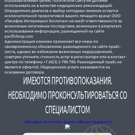
образовательных целей. Посетители сайта не должны
использовать их в качестве медицинских рекомендаций.
Определение диагноза и выбор методики лечения остается
исключительной прерогативой вашего лечащего врача! ООО
«Пасифик Интернешнл Хоспитал» не несёт ответственности за
возможные негативные последствия, возникшие в результате
использования информации, размещенной на сайте
pacifichosp.com
Администрация клиники принимает все меры по
своевременному обновлению размещенного на сайте прайс-
листа, однако во избежание возможных недоразумений,
советуем уточнять стоимость услуг в регистратуре или в контакт-
центре по телефону +7 (423) 2-790-790. Размещенный прайс не
является офертой. Медицинские услуги оказываются на
основании договора.
ИМЕЮТСЯ ПРОТИВОПОКАЗАНИЯ.
НЕОБХОДИМО ПРОКОНСУЛЬТИРОВАТЬСЯ СО
СПЕЦИАЛИСТОМ
«Пасифик Хоспитал» (ранее «Фальк Медикал»)