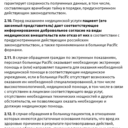
гарантирует сохранность полученных данных, в том числе,
составляющих врачебную тайну в порядке, предусмотренном
действующим законодательством.
2.10.
Перед оказанием медицинской услуги
пациент (его
законный представитель) дает соответствующее
информированное добровольное согласие на виды
медицинских вмешательств или отказ от них
в соответствии с
предусмотренными действующим российским
законодательством, а также применяемыми в больнице Pacific
формами.
2.11.
В случае обращения граждан по экстренным показаниям,
персонал больницы Pacific оказывает необходимую экстренную
помощь и (или) направляет пациента для оказания необходимой
медицинской помощи в соответствующее медицинское
учреждение, если в больнице Pacific отсутствует возможность
оказания им необходимой специализированной, в том числе
высокотехнологичной, медицинской помощи, в том числе в связи
с отсутствием в лицензии соответствующего вида услуг,
отсутствием необходимых технических мощностей и других
обстоятельств, не позволяющих оказать необходимую и
должную медицинскую помощь.
2.12.
В случае обращения в больницу пациентов, в отношении
которых имеются достаточные основания полагать, что вред их
здоровью причинен в результате противоправных действий,