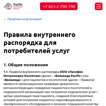
+7 423
2-790-790
← Правовая информация
Правила внутреннего
распорядка для
потребителей услуг
1. Общие положения
1.1.
Правила внутреннего распорядка
ООО «Пасифик
Интренешнл Хоспитал»
(далее – «
больница Pacific
» или
«
Больница
» ) для пациентов и посетителей (далее – Правила)
являются организационно-правовым документом,
регламентирующим поведение пациентов и посетителей в
медицинской организации при получении медицинских услуг с
целью реализации прав пациента, создания благоприятных
условий для получения пациентом квалифицированного и
своевременного обследования и лечения, повышения качества