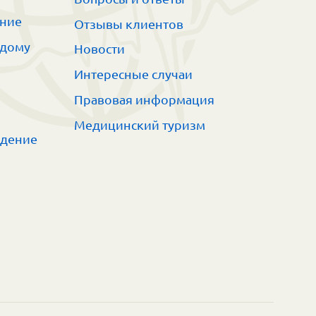
ание
Отзывы клиентов
 дому
Новости
Интересные случаи
Правовая информация
Медицинский туризм
ждение