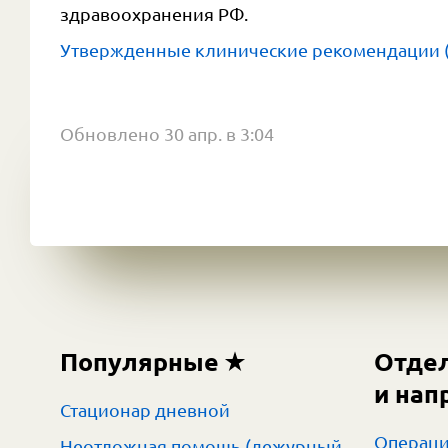
здравоохранения РФ.
Утвержденные клинические рекомендации 
Обновлено 30 апр. в 3:04
Популярные
Отде
и нап
Стационар дневной
Операци
Неотложная помощь (дежурный