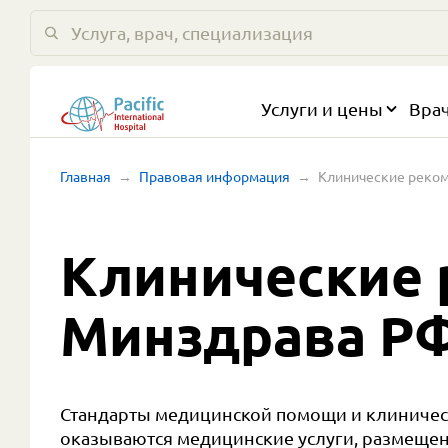
Услуги и цены
Вра
Главная
Правовая информация
Клинические реко
Клинические
Минздрава Р
Стандарты медицинской помощи и клиническ
оказываются медицинские услуги, размеще