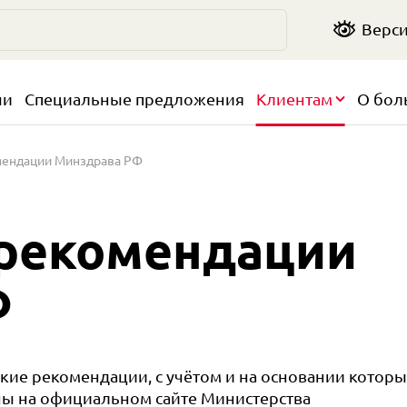
Верси
чи
Специальные предложения
Клиентам
О бол
мендации Минздрава РФ
 рекомендации
Ф
ие рекомендации, с учётом и на основании которы
ны на официальном сайте Министерства