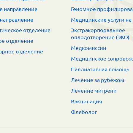
е направление
Геномное профилиров
 направление
Медицинские услуги на
тическое отделение
Экстракорпоральное
оплодотворение (ЭКО)
е отделение
Медкомиссии
арное отделение
Медицинское сопрово
Паллиативная помощь
Лечение за рубежом
Лечение мигрени
Вакцинация
Флеболог