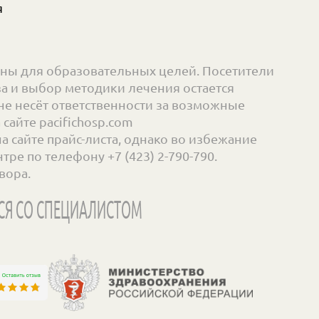
я
ны для образовательных целей. Посетители
а и выбор методики лечения остается
е несёт ответственности за возможные
айте pacifichosp.com
сайте прайс-листа, однако во избежание
ре по телефону +7 (423) 2-790-790.
вора.
СЯ СО СПЕЦИАЛИСТОМ