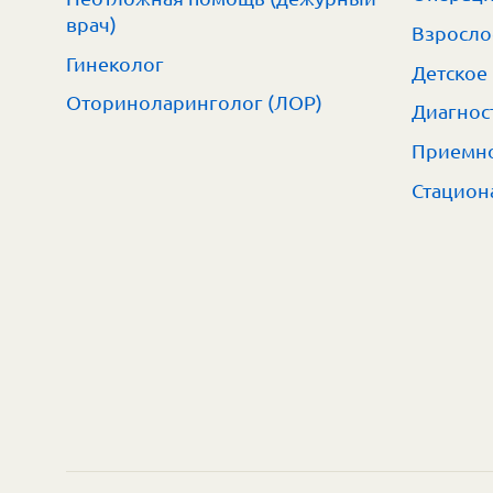
врач)
Взросло
Гинеколог
Детское
Оториноларинголог (ЛОР)
Диагнос
Приемно
Стацион