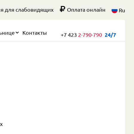
я для слабовидящих
Оплата онлайн
Ru
ьнице
Контакты
+7 423
2-790-790
24/7
х