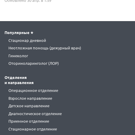
Обновлено 30 апр. в 1:59
Популярные
Стационар дневной
Неотложная помощь (дежурный врач)
Гинеколог
Оториноларинголог (ЛОР)
Отделения
и направления
Операционное отделение
Взрослое направление
Детское направление
Диагностическое отделение
Приемное отделение
Стационарное отделение