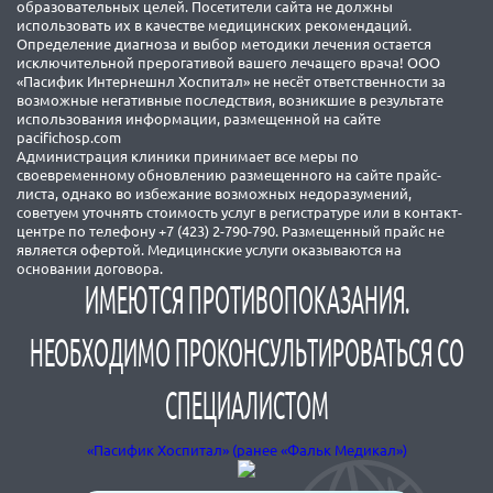
образовательных целей. Посетители сайта не должны
использовать их в качестве медицинских рекомендаций.
Определение диагноза и выбор методики лечения остается
исключительной прерогативой вашего лечащего врача! ООО
«Пасифик Интернешнл Хоспитал» не несёт ответственности за
возможные негативные последствия, возникшие в результате
использования информации, размещенной на сайте
pacifichosp.com
Администрация клиники принимает все меры по
своевременному обновлению размещенного на сайте прайс-
листа, однако во избежание возможных недоразумений,
советуем уточнять стоимость услуг в регистратуре или в контакт-
центре по телефону +7 (423) 2-790-790. Размещенный прайс не
является офертой. Медицинские услуги оказываются на
основании договора.
ИМЕЮТСЯ ПРОТИВОПОКАЗАНИЯ.
НЕОБХОДИМО ПРОКОНСУЛЬТИРОВАТЬСЯ СО
СПЕЦИАЛИСТОМ
«Пасифик Хоспитал» (ранее «Фальк Медикал»)