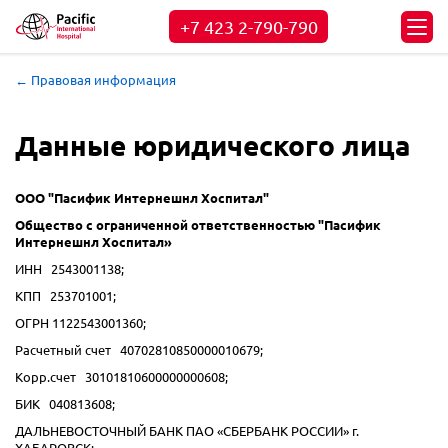
+7 423
2-790-790
← Правовая информация
Данные юридического лица
ООО "Пасифик Интернешнл Хоспитал"
Общество с ограниченной ответственностью "Пасифик
Интернешнл Хоспитал»
ИНН 2543001138;
КПП 253701001;
ОГРН 1122543001360;
Расчетный счет 40702810850000010679;
Корр.счет 30101810600000000608;
БИК 040813608;
ДАЛЬНЕВОСТОЧНЫЙ БАНК ПАО «СБЕРБАНК РОССИИ» г.