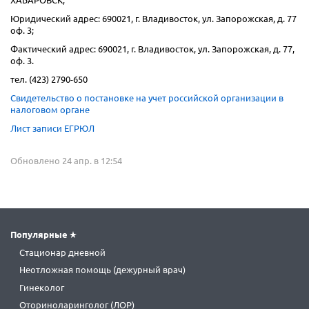
ХАБАРОВСК;
Юридический адрес: 690021, г. Владивосток, ул. Запорожская, д. 77
оф. 3;
Фактический адрес: 690021, г. Владивосток, ул. Запорожская, д. 77,
оф. 3.
тел. (423) 2790-650
Свидетельство о постановке на учет российской организации в
налоговом органе
Лист записи ЕГРЮЛ
Обновлено 24 апр. в 12:54
Популярные
Стационар дневной
Неотложная помощь (дежурный врач)
Гинеколог
Оториноларинголог (ЛОР)