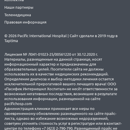
Наши партнеры
Телемедицина
Правовая информация
© 2026 Pacific International Hospital | Сайт сделали в 2019 году в
Taptima
Лицензия № Л041-01023-25/00561220 от 30.12.2020 г.
Материалы, размещенные на данной странице, носят
информационный характер и предназначены для
образовательных целей. Посетители сайта не должны
использовать их в качестве медицинских рекомендаций.
Определение диагноза и выбор методики лечения остается
исключительной прерогативой вашего лечащего врача! ООО
«Пасифик Интернешнл Хоспитал» не несёт ответственности за
возможные негативные последствия, возникшие в результате
использования информации, размещенной на сайте
pacifichosp.com
Администрация клиники принимает все меры по
своевременному обновлению размещенного на сайте прайс-
листа, однако во избежание возможных недоразумений,
советуем уточнять стоимость услуг в регистратуре или в контакт-
центре по телефону +7 (423) 2-790-790. Размещенный прайс не