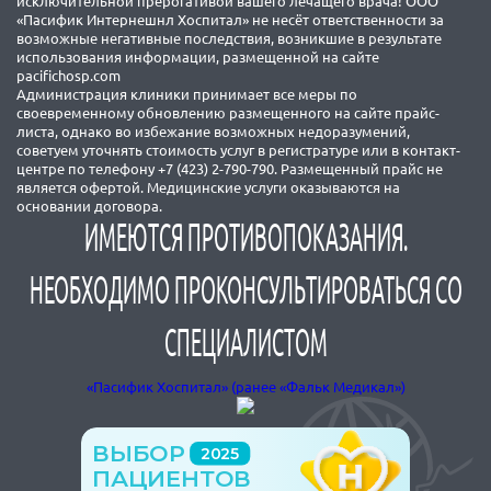
исключительной прерогативой вашего лечащего врача! ООО
«Пасифик Интернешнл Хоспитал» не несёт ответственности за
возможные негативные последствия, возникшие в результате
использования информации, размещенной на сайте
pacifichosp.com
Администрация клиники принимает все меры по
своевременному обновлению размещенного на сайте прайс-
листа, однако во избежание возможных недоразумений,
советуем уточнять стоимость услуг в регистратуре или в контакт-
центре по телефону +7 (423) 2-790-790. Размещенный прайс не
является офертой. Медицинские услуги оказываются на
основании договора.
ИМЕЮТСЯ ПРОТИВОПОКАЗАНИЯ.
НЕОБХОДИМО ПРОКОНСУЛЬТИРОВАТЬСЯ СО
СПЕЦИАЛИСТОМ
«Пасифик Хоспитал» (ранее «Фальк Медикал»)