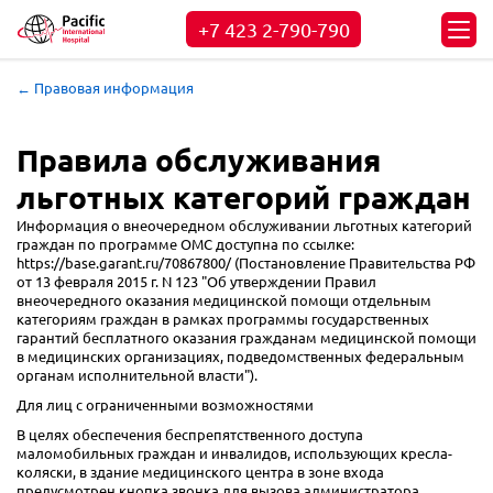
+7 423
2-790-790
← Правовая информация
Правила обслуживания
льготных категорий граждан
Информация о внеочередном обслуживании льготных категорий
граждан по программе ОМС доступна по ссылке:
https://base.garant.ru/70867800/ (Постановление Правительства РФ
от 13 февраля 2015 г. N 123 "Об утверждении Правил
внеочередного оказания медицинской помощи отдельным
категориям граждан в рамках программы государственных
гарантий бесплатного оказания гражданам медицинской помощи
в медицинских организациях, подведомственных федеральным
органам исполнительной власти").
Для лиц с ограниченными возможностями
В целях обеспечения беспрепятственного доступа
маломобильных граждан и инвалидов, использующих кресла-
коляски, в здание медицинского центра в зоне входа
предусмотрен кнопка звонка для вызова администратора.