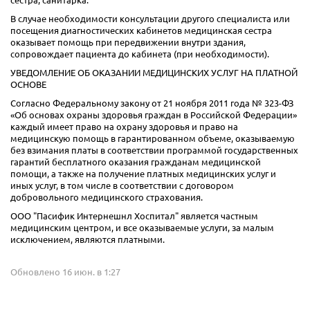
сестра, санитарка:
В случае необходимости консультации другого специалиста или
посещения диагностических кабинетов медицинская сестра
оказывает помощь при передвижении внутри здания,
сопровождает пациента до кабинета (при необходимости).
УВЕДОМЛЕНИЕ ОБ ОКАЗАНИИ МЕДИЦИНСКИХ УСЛУГ НА ПЛАТНОЙ
ОСНОВЕ
Согласно Федеральному закону от 21 ноября 2011 года № 323-ФЗ
«Об основах охраны здоровья граждан в Российской Федерации»
каждый имеет право на охрану здоровья и право на
медицинскую помощь в гарантированном объеме, оказываемую
без взимания платы в соответствии программой государственных
гарантий бесплатного оказания гражданам медицинской
помощи, а также на получение платных медицинских услуг и
иных услуг, в том числе в соответствии с договором
добровольного медицинского страхования.
ООО "Пасифик Интернешнл Хоспитал" является частным
медицинским центром, и все оказываемые услуги, за малым
исключением, являются платными.
Обновлено 16 июн. в 1:27