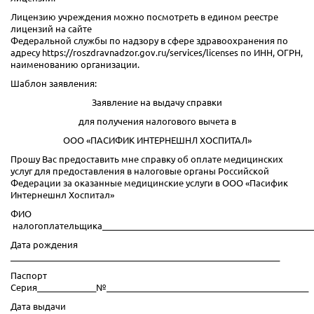
Лицензию учреждения можно посмотреть в едином реестре
лицензий на сайте
Федеральной службы по надзору в сфере здравоохранения по
адресу https://roszdravnadzor.gov.ru/services/licenses по ИНН, ОГРН,
наименованию организации.
Шаблон заявления:
Заявление на выдачу справки
для получения налогового вычета в
ООО «ПАСИФИК ИНТЕРНЕШНЛ ХОСПИТАЛ»
Прошу Вас предоставить мне справку об оплате медицинских
услуг для предоставления в налоговые органы Российской
Федерации за оказанные медицинские услуги в ООО «Пасифик
Интернешнл Хоспитал»
ФИО
налогоплательщика__________________________________________________
Дата рождения
________________________________________________________________
Паспорт
Серия______________№________________________________________________
Дата выдачи