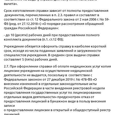
вычета».
Срок изготовления справки зависит от полноты предоставления
документов, перечисленных в п. 2.3. правил и составляет в
соответствии со ст. 12 Федерального закона от 2 мая 2006 г. No 59-
ФЗ (ред. от 27.12.2018 г.) «О порядке рассмотрения обращений
граждан Российской Федерации»:
- до 10 (десяти) рабочих дней при предоставлении полного
комплекта документов (п.1. ст.12 ФЗ);
Учреждение обязуется оформить справку в наиболее короткий
срок, исходя из числа поданных заявлений и загруженности
специалистов учреждения. В среднем срок выдачи справки
составляет 5 (пять) рабочих дней.
2.7. При оформлении справки об оплате медицинских услуг копия
лицензии учреждения на осуществление медицинской
деятельности не выдается, поскольку в соответствии с
Федеральным законом от 27 декабря 2019 г. No 478-ФЗ «О
внесении изменений в отдельные законодательные акты
Российской Федерации в части внедрения реестровой модели
предоставления государственных услуг по лицензированию
отдельных видов деятельности» предусмотрен отказ от
предоставления лицензий в бумажном виде в пользу внесения
записи
о предоставлении лицензии в открытый и общедоступный реестр
лицензий.