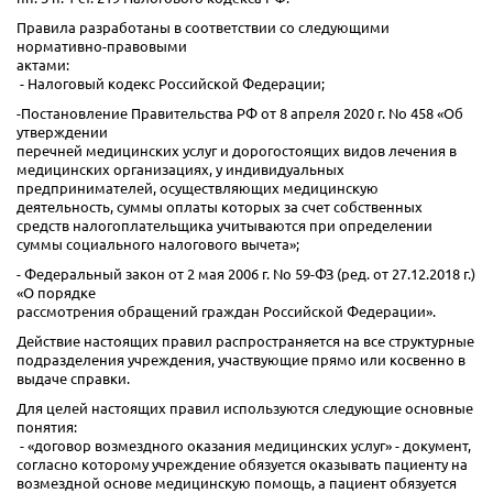
Правила разработаны в соответствии со следующими
нормативно-правовыми
актами:
- Налоговый кодекс Российской Федерации;
-Постановление Правительства РФ от 8 апреля 2020 г. No 458 «Об
утверждении
перечней медицинских услуг и дорогостоящих видов лечения в
медицинских организациях, у индивидуальных
предпринимателей, осуществляющих медицинскую
деятельность, суммы оплаты которых за счет собственных
средств налогоплательщика учитываются при определении
суммы социального налогового вычета»;
- Федеральный закон от 2 мая 2006 г. No 59-ФЗ (ред. от 27.12.2018 г.)
«О порядке
рассмотрения обращений граждан Российской Федерации».
Действие настоящих правил распространяется на все структурные
подразделения учреждения, участвующие прямо или косвенно в
выдаче справки.
Для целей настоящих правил используются следующие основные
понятия:
- «договор возмездного оказания медицинских услуг» - документ,
согласно которому учреждение обязуется оказывать пациенту на
возмездной основе медицинскую помощь, а пациент обязуется