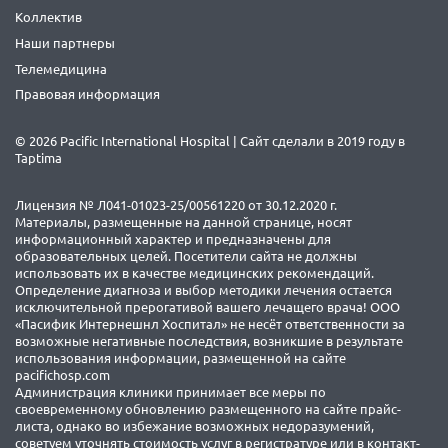
Коллектив
Наши партнеры
Телемедицина
Правовая информация
© 2026 Pacific International Hospital | Сайт сделали в 2019 году в
Taptima
Лицензия № Л041-01023-25/00561220 от 30.12.2020 г.
Материалы, размещенные на данной странице, носят
информационный характер и предназначены для
образовательных целей. Посетители сайта не должны
использовать их в качестве медицинских рекомендаций.
Определение диагноза и выбор методики лечения остается
исключительной прерогативой вашего лечащего врача! ООО
«Пасифик Интернешнл Хоспитал» не несёт ответственности за
возможные негативные последствия, возникшие в результате
использования информации, размещенной на сайте
pacifichosp.com
Администрация клиники принимает все меры по
своевременному обновлению размещенного на сайте прайс-
листа, однако во избежание возможных недоразумений,
советуем уточнять стоимость услуг в регистратуре или в контакт-