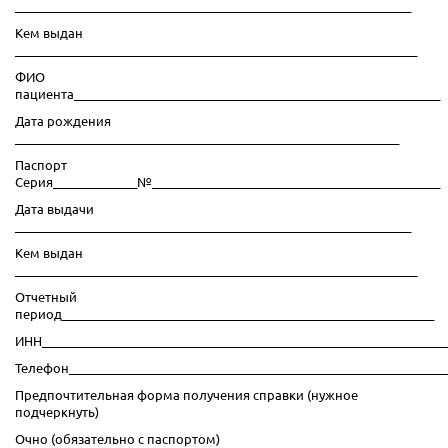
__________________________________________________________________
Кем выдан
___________________________________________________________________
ФИО
пациента_____________________________________________________________
Дата рождения
________________________________________________________________
Паспорт
Серия______________№________________________________________________
Дата выдачи
__________________________________________________________________
Кем выдан
___________________________________________________________________
Отчетный
период______________________________________________________________
ИНН___________________________________________________________________
Телефон_______________________________________________________________
Предпочтительная форма получения справки (нужное
подчеркнуть)
Очно (обязательно с паспортом)