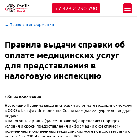
+7 423
2-790-790
← Правовая информация
Правила выдачи справки об
оплате медицинских услуг
для представления в
налоговую инспекцию
Общие положения.
Настоящие Правила выдачи справки об оплате медицинских услуг
в ООО «Пасифик Интернешнл Хоспитал» (далее - учреждение) для
подачи
в налоговые органы (далее - правила) определяют порядок,
условия и сроки предоставления информации о фактически
полученных и оплаченных медицинских услугах в соответствии с
пп. 3 п. 1 ст. 219 Налогового кодекса РФ.