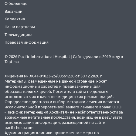
О больнице
Вакансии
Коллектив
Наши партнеры
Телемедицина
Правовая информация
© 2026 Pacific International Hospital | Сайт сделали в 2019 году в
Taptima
Лицензия № Л041-01023-25/00561220 от 30.12.2020 г.
Материалы, размещенные на данной странице, носят
информационный характер и предназначены для
образовательных целей. Посетители сайта не должны
использовать их в качестве медицинских рекомендаций.
Определение диагноза и выбор методики лечения остается
исключительной прерогативой вашего лечащего врача! ООО
«Пасифик Интернешнл Хоспитал» не несёт ответственности за
возможные негативные последствия, возникшие в результате
использования информации, размещенной на сайте
pacifichosp.com
Администрация клиники принимает все меры по