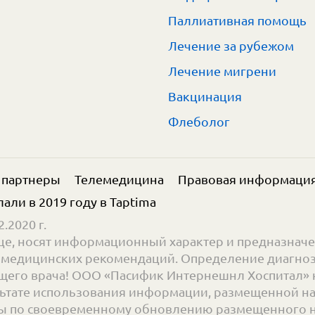
Паллиативная помощь
Лечение за рубежом
Лечение мигрени
Вакцинация
Флеболог
 партнеры
Телемедицина
Правовая информаци
елали в 2019 году в
Taptima
.2020 г.
е, носят информационный характер и предназначе
ве медицинских рекомендаций. Определение диагноз
его врача! ООО «Пасифик Интернешнл Хоспитал» н
ьтате использования информации, размещенной на с
 по своевременному обновлению размещенного на 