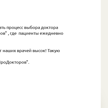
ать процесс выбора доктора
ов" , где пациенты ежедневно
г наших врачей высок! Такую
"ПроДокторов".