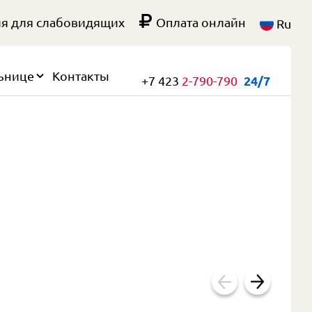
я для слабовидящих
Оплата онлайн
Ru
ьнице
Контакты
+7 423
2-790-790
24/7