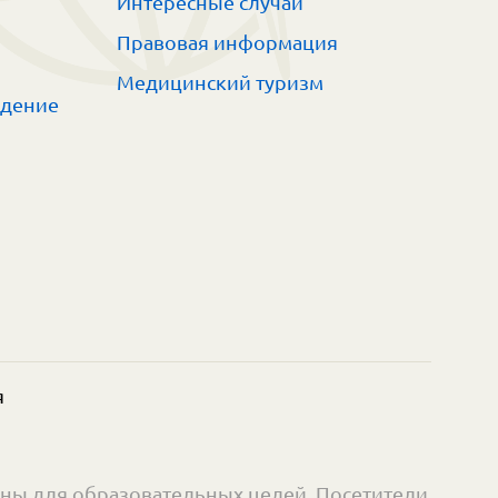
Интересные случаи
Правовая информация
Медицинский туризм
ждение
я
ны для образовательных целей. Посетители