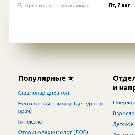
Пт, 7 авг
Популярные
Отде
и нап
Стационар дневной
Операци
Неотложная помощь (дежурный
врач)
Взросло
Гинеколог
Детское
Оториноларинголог (ЛОР)
Диагнос