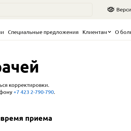
Верси
чи
Специальные предложения
Клиентам
О бол
рачей
ться корректировки.
ефону
+7 423 2-790-790
.
 время приема