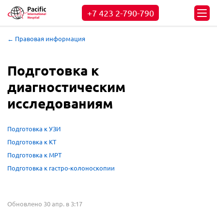
+7 423
2-790-790
← Правовая информация
Подготовка к
диагностическим
исследованиям
Подготовка к УЗИ
Подготовка к КТ
Подготовка к МРТ
Подготовка к гастро-колоноскопии
Обновлено 30 апр. в 3:17