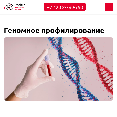
+7 423
2-790-790
← Главная
Геномное профилирование