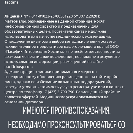
Taptima
Лицензия № Л041-01023-25/00561220 от 30.12.2020 г.
Материалы, размещенные на данной странице, носят
информационный характер и предназначены для
образовательных целей. Посетители сайта не должны
использовать их в качестве медицинских рекомендаций.
Определение диагноза и выбор методики лечения остается
исключительной прерогативой вашего лечащего врача! ООО
«Пасифик Интернешнл Хоспитал» не несёт ответственности за
возможные негативные последствия, возникшие в результате
использования информации, размещенной на сайте
pacifichosp.com
Администрация клиники принимает все меры по
своевременному обновлению размещенного на сайте прайс-
листа, однако во избежание возможных недоразумений,
советуем уточнять стоимость услуг в регистратуре или в контакт-
центре по телефону +7 (423) 2-790-790. Размещенный прайс не
является офертой. Медицинские услуги оказываются на
основании договора.
ИМЕЮТСЯ ПРОТИВОПОКАЗАНИЯ.
НЕОБХОДИМО ПРОКОНСУЛЬТИРОВАТЬСЯ СО