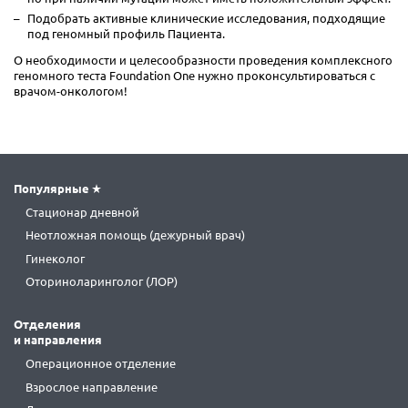
Подобрать активные клинические исследования, подходящие
под геномный профиль Пациента.
О необходимости и целесообразности проведения комплексного
геномного теста Foundation One нужно проконсультироваться с
врачом-онкологом!
Популярные
Стационар дневной
Неотложная помощь (дежурный врач)
Гинеколог
Оториноларинголог (ЛОР)
Отделения
и направления
Операционное отделение
Взрослое направление