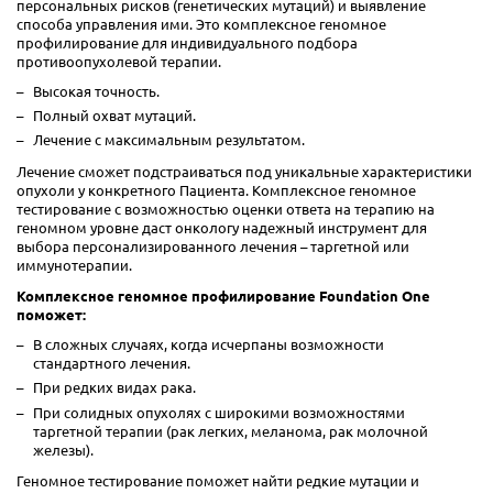
персональных рисков (генетических мутаций) и выявление
способа управления ими. Это комплексное геномное
профилирование для индивидуального подбора
противоопухолевой терапии.
Высокая точность.
Полный охват мутаций.
Лечение с максимальным результатом.
Лечение сможет подстраиваться под уникальные характеристики
опухоли у конкретного Пациента. Комплексное геномное
тестирование с возможностью оценки ответа на терапию на
геномном уровне даст онкологу надежный инструмент для
выбора персонализированного лечения – таргетной или
иммунотерапии.
Комплексное геномное профилирование Foundation One
поможет:
В сложных случаях, когда исчерпаны возможности
стандартного лечения.
При редких видах рака.
При солидных опухолях с широкими возможностями
таргетной терапии (рак легких, меланома, рак молочной
железы).
Геномное тестирование поможет найти редкие мутации и