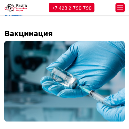
+7 423
2-790-790
← Главная
Вакцинация