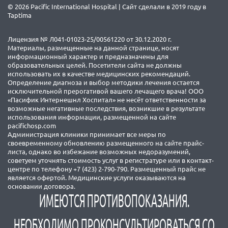
© 2026 Pacific International Hospital | Сайт сделали в 2019 году в
Taptima
Лицензия № Л041-01023-25/00561220 от 30.12.2020 г.
Материалы, размещенные на данной странице, носят
информационный характер и предназначены для
образовательных целей. Посетители сайта не должны
использовать их в качестве медицинских рекомендаций.
Определение диагноза и выбор методики лечения остается
исключительной прерогативой вашего лечащего врача! ООО
«Пасифик Интернешнл Хоспитал» не несёт ответственности за
возможные негативные последствия, возникшие в результате
использования информации, размещенной на сайте
pacifichosp.com
Администрация клиники принимает все меры по
своевременному обновлению размещенного на сайте прайс-
листа, однако во избежание возможных недоразумений,
советуем уточнять стоимость услуг в регистратуре или в контакт-
центре по телефону +7 (423) 2-790-790. Размещенный прайс не
является офертой. Медицинские услуги оказываются на
основании договора.
ИМЕЮТСЯ ПРОТИВОПОКАЗАНИЯ.
НЕОБХОДИМО ПРОКОНСУЛЬТИРОВАТЬСЯ СО