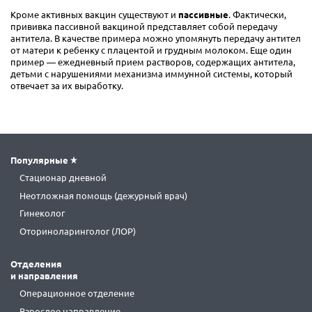
Кроме активных вакцин существуют и
пассивные
. Фактически,
прививка пассивной вакциной представляет собой передачу
антитела. В качестве примера можно упомянуть передачу антител
от матери к ребенку с плацентой и грудным молоком. Еще один
пример — ежедневный прием растворов, содержащих антитела,
детьми с нарушениями механизма иммунной системы, который
отвечает за их выработку.
Популярные
Стационар дневной
Неотложная помощь (дежурный врач)
Гинеколог
Оториноларинголог (ЛОР)
Отделения
и направления
Операционное отделение
Взрослое направление