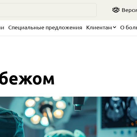
Верси
чи
Специальные предложения
Клиентам
О бол
убежом