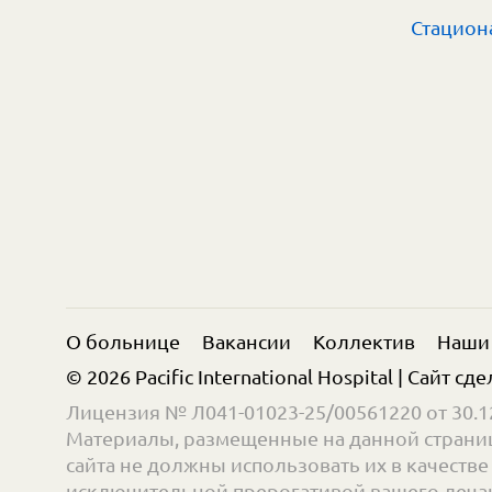
Стацион
О больнице
Вакансии
Коллектив
Наши
© 2026 Pacific International Hospital | Сайт сд
Лицензия № Л041-01023-25/00561220 от 30.12
Материалы, размещенные на данной страниц
сайта не должны использовать их в качест
исключительной прерогативой вашего лечащ