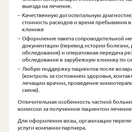
выезда на лечение.
Качественную догоспитальную диагностику
стоимость расходов и время пребывания 
клинике
Оформление пакета сопроводительной м
документации (перевод истории болезни, 
обследования) и оперативная передача ре
обследования в зарубежную клинику по си
Любую поддержку пациентов после возвр
(контроль за состоянием здоровья, контак
лечащим врачом, проведение химиотерап
схеме).
Отличительная особенность частной больн
комиссии за полученное пациентом лечение
Для оформления визы, организации переле
услуги компании-партнера.