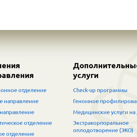
ления
Дополнительны
равления
услуги
онное отделение
Check-up программы
е направление
Геномное профилиров
 направление
Медицинские услуги на
тическое отделение
Экстракорпоральное
оплодотворение (ЭКО)
е отделение