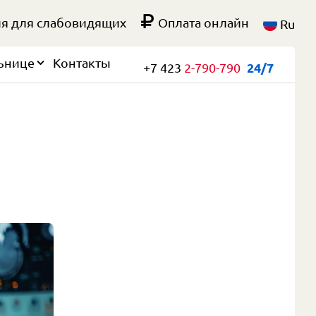
я для слабовидящих
Оплата онлайн
Ru
ьнице
Контакты
+7 423
2-790-790
24/7