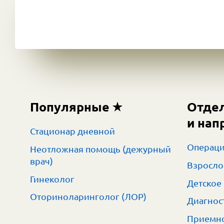
Популярные
Отде
и нап
Стационар дневной
Операци
Неотложная помощь (дежурный
врач)
Взросло
Гинеколог
Детское
Оториноларинголог (ЛОР)
Диагнос
Приемно