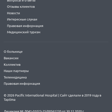
Вопросы и ответы
Отзывы клиентов
Новости
Интересные случаи
Правовая информация
Медицинский туризм
О больнице
Вакансии
Коллектив
Наши партнеры
Телемедицина
Правовая информация
© 2026 Pacific International Hospital | Сайт сделали в 2019 году в
Taptima
Лицензия № Л041-01023-25/00561220 от 30.12.2020 г.