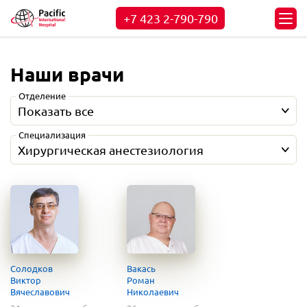
+7 423
2-790-790
Наши врачи
Отделение
Показать все
Специализация
Хирургическая анестезиология
Солодков
Вакась
Виктор
Роман
Вячеславович
Николаевич