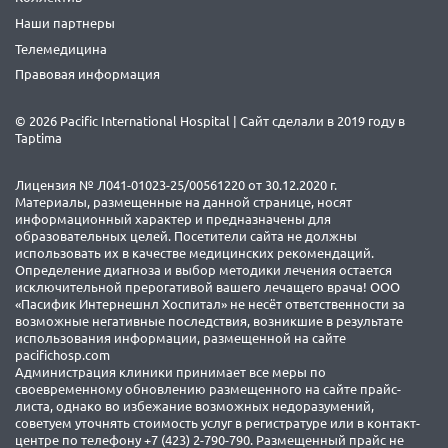
Наши партнеры
Телемедицина
Правовая информация
© 2026 Pacific International Hospital | Сайт сделали в 2019 году в
Taptima
Лицензия № Л041-01023-25/00561220 от 30.12.2020 г.
Материалы, размещенные на данной странице, носят
информационный характер и предназначены для
образовательных целей. Посетители сайта не должны
использовать их в качестве медицинских рекомендаций.
Определение диагноза и выбор методики лечения остается
исключительной прерогативой вашего лечащего врача! ООО
«Пасифик Интернешнл Хоспитал» не несёт ответственности за
возможные негативные последствия, возникшие в результате
использования информации, размещенной на сайте
pacifichosp.com
Администрация клиники принимает все меры по
своевременному обновлению размещенного на сайте прайс-
листа, однако во избежание возможных недоразумений,
советуем уточнять стоимость услуг в регистратуре или в контакт-
центре по телефону +7 (423) 2-790-790. Размещенный прайс не