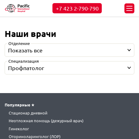
+7 423
2-790-790
Наши врачи
Отделение
Показать все
Специализация
Профпатолог
Популярные
Стационар дневной
Неотложная помощь (дежурный врач)
Гинеколог
Оториноларинголог (ЛОР)