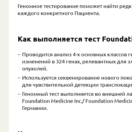
Геномное тестирование поможет найти редк
каждого конкретного Пациента.
Как выполняется тест Foundat
Проводится анализ 4-х основных классов 
изменений в 324 генах, релевантных для 
опухолей.
Используется секвенирование нового пок
для чувствительной детекции транслокаци
Геномный тест выполняется во внешней л
Foundation Medicine Inc./ Foundation Medi
Германии.