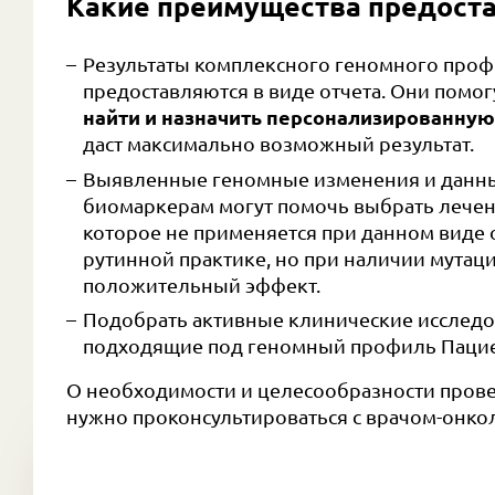
Какие преимущества предоста
Результаты комплексного геномного про
предоставляются в виде отчета. Они помо
найти и назначить персонализированну
даст максимально возможный результат.
Выявленные геномные изменения и данн
биомаркерам могут помочь выбрать лечение
которое не применяется при данном виде 
рутинной практике, но при наличии мутац
положительный эффект.
Подобрать активные клинические исследо
подходящие под геномный профиль Пацие
О необходимости и целесообразности прове
нужно проконсультироваться с врачом-онко