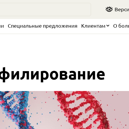
Верси
чи
Специальные предложения
Клиентам
О бол
офилирование