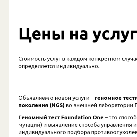
Цены на услу
Стоимость услуг в каждом конкретном случа
определяется индивидуально.
Объявляем о новой услуги –
геномное тест
поколения (NGS)
во внешней лаборатории Fou
Геномный тест Foundation One
– это спосо
мутаций) и выявление способа управления 
индивидуального подбора противоопухолев