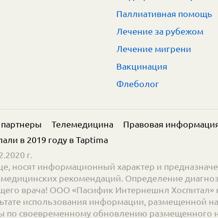
Паллиативная помощь
Лечение за рубежом
Лечение мигрени
Вакцинация
Флеболог
 партнеры
Телемедицина
Правовая информаци
елали в 2019 году в
Taptima
.2020 г.
е, носят информационный характер и предназначе
ве медицинских рекомендаций. Определение диагноз
его врача! ООО «Пасифик Интернешнл Хоспитал» н
ьтате использования информации, размещенной на с
 по своевременному обновлению размещенного на 