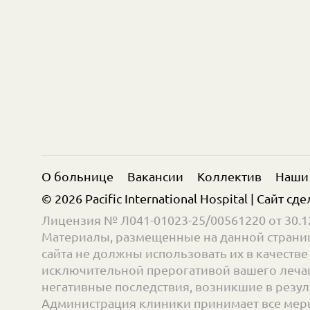
О больнице
Вакансии
Коллектив
Наши
© 2026 Pacific International Hospital | Сайт сд
Лицензия № Л041-01023-25/00561220 от 30.12
Материалы, размещенные на данной страниц
сайта не должны использовать их в качест
исключительной прерогативой вашего лечащ
негативные последствия, возникшие в резул
Администрация клиники принимает все меры