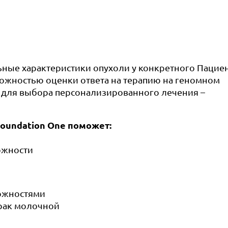
ные характеристики опухоли у конкретного Пациен
ожностью оценки ответа на терапию на геномном
 для выбора персонализированного лечения –
oundation One поможет:
ожности
ожностями
 рак молочной