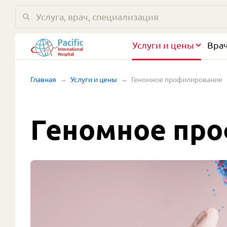
Услуги и цены
Вра
Главная
Услуги и цены
Геномное профилирование
Геномное пр