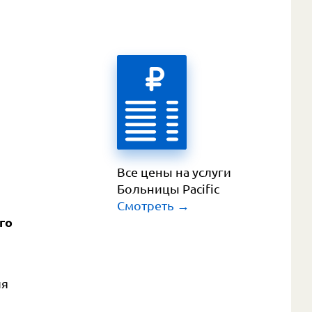
Все цены на услуги 
Больницы Pacific
Смотреть
 →
го
ля