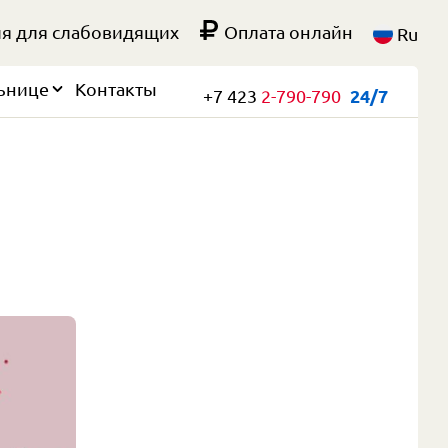
я для слабовидящих
Оплата онлайн
Ru
ьнице
Контакты
+7 423
2-790-790
24/7