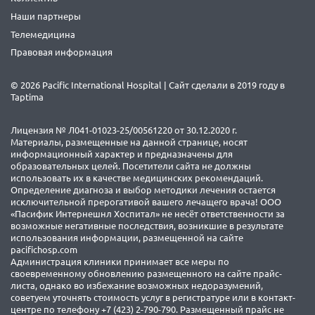
Наши партнеры
Телемедицина
Правовая информация
© 2026 Pacific International Hospital | Сайт сделали в 2019 году в
Taptima
Лицензия № Л041-01023-25/00561220 от 30.12.2020 г.
Материалы, размещенные на данной странице, носят
информационный характер и предназначены для
образовательных целей. Посетители сайта не должны
использовать их в качестве медицинских рекомендаций.
Определение диагноза и выбор методики лечения остается
исключительной прерогативой вашего лечащего врача! ООО
«Пасифик Интернешнл Хоспитал» не несёт ответственности за
возможные негативные последствия, возникшие в результате
использования информации, размещенной на сайте
pacifichosp.com
Администрация клиники принимает все меры по
своевременному обновлению размещенного на сайте прайс-
листа, однако во избежание возможных недоразумений,
советуем уточнять стоимость услуг в регистратуре или в контакт-
центре по телефону +7 (423) 2-790-790. Размещенный прайс не