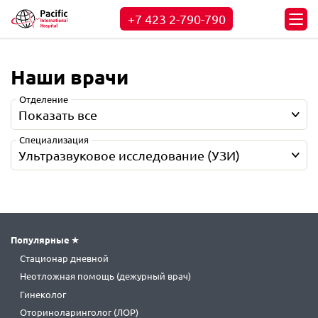
+7 423
2-790-790
Наши врачи
Отделение
Показать все
Специализация
Ультразвуковое исследование (УЗИ)
Популярные
Стационар дневной
Неотложная помощь (дежурный врач)
Гинеколог
Оториноларинголог (ЛОР)