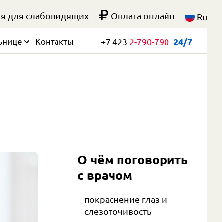
я для слабовидящих
Оплата онлайн
Ru
ьнице
Контакты
+7 423
2-790-790
24/7
О чём поговорить 
с врачом
покраснение глаз и
слезоточивость