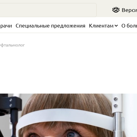
Верси
рачи
Специальные предложения
Клиентам
О бол
фтальмолог