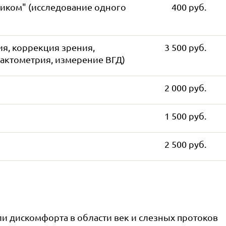
иком" (исследование одного
400 руб.
я, коррекция зрения,
3 500 руб.
рактометрия, измерение ВГД)
2 000 руб.
1 500 руб.
2 500 руб.
 дискомфорта в области век и слезных протоков