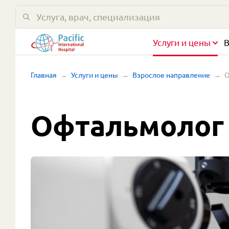
Услуги и цены
В
Главная
Услуги и цены
Взрослое направление
О
Офтальмолог