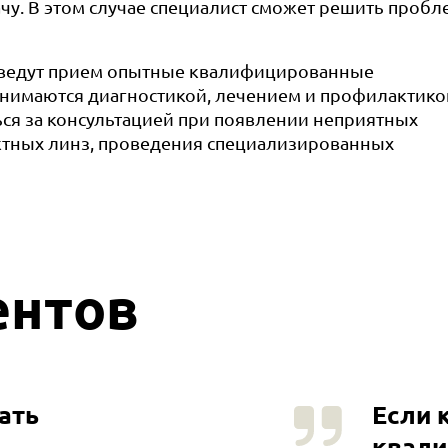
ачу. В этом случае специалист сможет решить пробл
 ведут прием опытные квалифицированные
анимаются диагностикой, лечением и профилактико
ься за консультацией при появлении неприятных
ктных линз, проведения специализированных
ентов
ать
Если 
квал