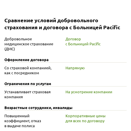
Сравнение условий добровольного
страхования и договора с Больницей Pacific
Добровольное
Договор
медицинское страхование
с Больницей Pacific
(ДМС)
Оформление договора
Со страховой компанией,
Напрямую
как с посредником
Ограничения по услугам
Устанавливает страховая
На усмотрение компании
компания
Возрастные сотрудники, инвалиды
Повышенный
Корпоративные цены
коэффициент, отказ
для всех по договору
в выдаче полиса