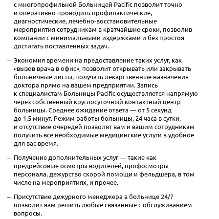
с многопрофильной Больницей Pacific позволит точно
и оперативно проводить профилактические,
диагностические, лечебно-восстановительные
мероприятия сотрудникам в кратчайшие сроки, позволив
компании с минимальными издержками и без простоя
достигать поставленных задач.
Экономия времени на предоставление таких услуг, как
«вызов врача в офис», позволит открывать или закрывать
больничные листы, получать лекарственные назначения
доктора прямо на вашем предприятии. Запись
к специалистам Больницы Pacific осуществляется напрямую
через собственный круглосуточный контактный центр
больницы. Среднее ожидание ответа — от 5 секунд
до 1,5 минут. Режим работы больницы, 24 часа в сутки,
и отсутствие очередей позволят вам и вашим сотрудникам
получить все необходимые медицинские услуги в удобное
для вас время.
Получение дополнительных услуг — такие как
предрейсовые осмотры водителей, профосмотры
персонала, дежурство скорой помощи и фельдшера, в том
числе на мероприятиях, и прочее.
Присутствие дежурного менеджера в больнице 24/7
позволит вам решить любые связанные с обслуживанием
вопросы.