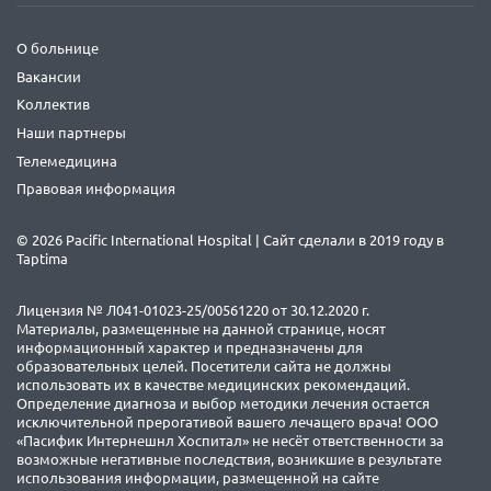
О больнице
Вакансии
Коллектив
Наши партнеры
Телемедицина
Правовая информация
© 2026 Pacific International Hospital | Сайт сделали в 2019 году в
Taptima
Лицензия № Л041-01023-25/00561220 от 30.12.2020 г.
Материалы, размещенные на данной странице, носят
информационный характер и предназначены для
образовательных целей. Посетители сайта не должны
использовать их в качестве медицинских рекомендаций.
Определение диагноза и выбор методики лечения остается
исключительной прерогативой вашего лечащего врача! ООО
«Пасифик Интернешнл Хоспитал» не несёт ответственности за
возможные негативные последствия, возникшие в результате
использования информации, размещенной на сайте