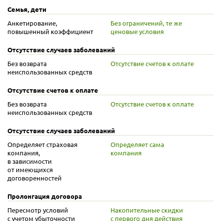
Семья, дети
Анкетирование,
Без ограничений, те же
повышенный коэффициент
ценовые условия
Отсутствие случаев заболеваний
Без возврата
Отсутствие счетов к оплате
неиспользованных средств
Отсутствие счетов к оплате
Без возврата
Отсутствие счетов к оплате
неиспользованных средств
Отсутствие случаев заболеваний
Определяет страховая
Определяет сама
компания,
компания
в зависимости
от имеющихся
договоренностей
Пролонгация договора
Пересмотр условий
Накопительные скидки
с учетом убыточности
с первого дня
действия