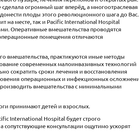
е сделала огромный шаг вперёд, а многоотраслевая
ет донести плоды этого революционного шага до Вас.
а месте, так и Pacific International Hospital
ми. Оперативные вмешательства проводятся
операционные помещения отличаются
го вмешательства, практикуются иные методы
ьзование современных малоинвазивных технологий
ьно сократить сроки лечения и восстановления
кновения операционных и инфекционных осложнени
производить вмешательства с минимальными
рурги принимают детей и взрослых.
c International Hospital будет строго
а сопутствующие консультации ощутимо ускорят