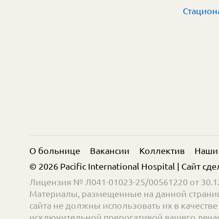
Стацион
О больнице
Вакансии
Коллектив
Наши
© 2026 Pacific International Hospital | Сайт сд
Лицензия № Л041-01023-25/00561220 от 30.12
Материалы, размещенные на данной страниц
сайта не должны использовать их в качест
исключительной прерогативой вашего лечащ