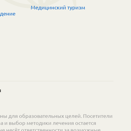
Медицинский туризм
ждение
я
ны для образовательных целей. Посетители
а и выбор методики лечения остается
е несёт ответственности за возможные