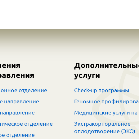
ления
Дополнительны
равления
услуги
онное отделение
Check-up программы
е направление
Геномное профилиров
 направление
Медицинские услуги на
тическое отделение
Экстракорпоральное
оплодотворение (ЭКО)
е отделение