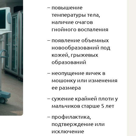
повышение
температуры тела,
наличие очагов
гнойного воспаления
появление объемных
новообразований под
кожей, грыжевых
образований
неопущение яичек в
мошонку или изменения
ее размера
сужение крайней плоти у
мальчиков старше 5 лет
профилактика,
подтверждение или
исключение