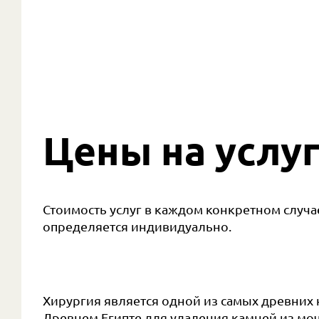
Цены на услу
Стоимость услуг в каждом конкретном случа
определяется индивидуально.
Хирургия является одной из самых древних
Древнем Египте для удаления камней из моч