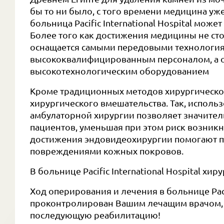
бы то ни было, с того времени медицина уж
больница Pacific International Hospital мож
Более того как достижения медицины не стоит н
оснащается самыми передовыми технология
высококвалифицированным персоналом, а 
высокотехнологическим оборудованием
Кроме традиционных методов хирургическо
хирургического вмешательства. Так, испол
амбулаторной хирургии позволяет значител
пациентов, уменьшая при этом риск возни
достижения эндовидеохирургии помогают 
повреждениями кожных покровов.
В больнице Pacific International Hospital хи
Ход оперирования и лечения в больнице Pacifi
проконтролирован Вашим лечащим врачом, 
последующую реабилитацию!