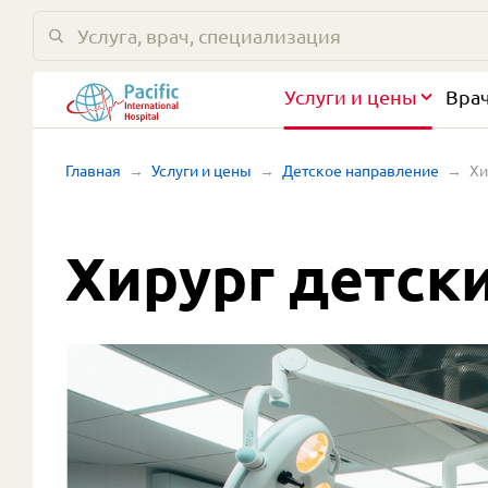
Услуги и цены
Вра
Главная
Услуги и цены
Детское направление
Хи
Хирург детск