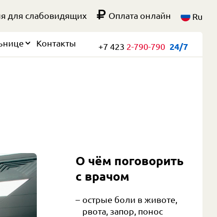
я для слабовидящих
Оплата онлайн
Ru
ьнице
Контакты
+7 423
2-790-790
24/7
О чём поговорить 
с врачом
острые боли в животе,
рвота, запор, понос