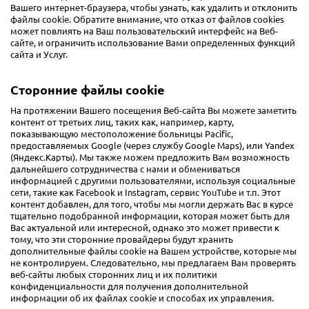
Вашего интернет-браузера, чтобы узнать, как удалить и отклонить
файлы cookie. Обратите внимание, что отказ от файлов cookies
может повлиять на Ваш пользовательский интерфейс на Веб-
сайте, и ограничить использование Вами определенных функций
сайта и Услуг.
Сторонние файлы cookie
На протяжении Вашего посещения Веб-сайта Вы можете заметить
контент от третьих лиц, таких как, например, карту,
показывающую местоположение больницы Pacific,
предоставляемых Google (через службу Google Maps), или Yandex
(Яндекс.Карты). Мы также можем предложить Вам возможность
дальнейшего сотрудничества с нами и обмениваться
информацией с другими пользователями, используя социальные
сети, такие как Facebook и Instagram, сервис YouTube и т.п. Этот
контент добавлен, для того, чтобы мы могли держать Вас в курсе
тщательно подобранной информации, которая может быть для
Вас актуальной или интересной, однако это может привести к
тому, что эти сторонние провайдеры будут хранить
дополнительные файлы cookie на Вашем устройстве, которые мы
не контролируем. Следовательно, мы предлагаем Вам проверять
веб-сайты любых сторонних лиц и их политики
конфиденциальности для получения дополнительной
информации об их файлах cookie и способах их управления.