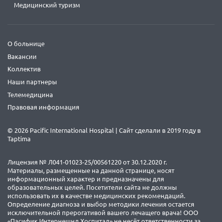
Медицинский туризм
О больнице
Вакансии
Коллектив
Наши партнеры
Телемедицина
Правовая информация
© 2026 Pacific International Hospital | Сайт сделали в 2019 году в
Taptima
Лицензия № Л041-01023-25/00561220 от 30.12.2020 г.
Материалы, размещенные на данной странице, носят
информационный характер и предназначены для
образовательных целей. Посетители сайта не должны
использовать их в качестве медицинских рекомендаций.
Определение диагноза и выбор методики лечения остается
исключительной прерогативой вашего лечащего врача! ООО
«Пасифик Интернешнл Хоспитал» не несёт ответственности за