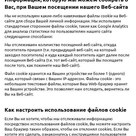
Вас, при Вашем посещении нашего Веб-сайта
Мы не используем какие-либо навязчивые файлы cookie на Веб-
сайте для сбора Вашей личной информации. Мы используем
стандартные сторонние файлы cookie, такие как Google Analytics
для анализа статистики по пользователям нашего сайта
следующими способами:
Мы отслеживаем количество посещений веб-сайта, откуда
посетитель пришел (т.е. предыдущий веб-сайт, на который
заходил посетитель) и куда каждый посетитель идет далее после
посещения Веб-сайта (т.е. тот веб-сайт, который Вы посещаете
после того, как покинете наш Веб-сайт).
Файл cookie хранится на Вашем устройстве не более 1 (одного)
года, который связан с Вашим IP-адресом. Файлы cookie - это
небольшие текстовые файлы, которые Ваш Web-браузер хранит
на Вашем устройстве. Это позволяет нам отследить, вернетесь ли
Вы на Веб-сайт.
Как настроить использование файлов cookie
Если Вы не хотите, чтобы мы отслеживали информацию
посредством использования файлов cookie, Вы можете настроить
Ваш браузер таким образом, чтобы он отклонял cookies. Если Вы
хотите это сделать, ознакомьтесь с инструкциями пользователя