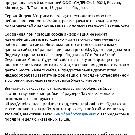
предоставляемый компанией ООО «ЯНДЕКС», 119021, Россия,
Москва, ул. Л. Толстого, 16 (далее — Яндекс).
Сервис Яндекс Метрика использует технологию «cookie» —
небольшие текстовые файлы, размещаемые на компьютере
пользователей с целью анализа их пользовательской активности.
Собранная при помощи cookie информация не может
идентифицировать вас, однако может помочь нам улучшить
работу нашего сайта. Информация об использовании вами
данного сайта, собранная при помощи cookie, будет передаваться
Яндексу и храниться на сервере Яндекса в ЕС и Российской
Федерации. Яндекс будет обрабатывать эту информацию для
оценки использования вами сайта, составления для нас отчетов о
деятельности нашего сайта, и предоставления других услуг.
Яндекс обрабатывает эту информацию в порядке, установленном
в условиях использования сервиса Яндекс Метрика.
Вы можете отказаться от использования cookies, выбрав
соответствующие настройки в браузере. Также вы можете
использовать инструмент —
https://yandex.ru/support/metrika/general/opt-out.html. Однако это
может повлиять на работу некоторых функций сайта. Используя
этот сайт, вы соглашаетесь
на обработку данных
о вас Яндексом в
порядке и целях, указанных выше.
Информация, которую мы можем собирать о