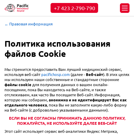
+7 423
2-790-790
← Правовая информация
Политика использования
файлов Cookie
Мы стремится предоставить Вам лучший медицинский сервис,
используя веб-сайт
pacifichosp.com
(далее -
Веб-сайт
). В этих целях
мы используем наши собственные и стандартные сторонние
файлы cookie
для получения данных о вашем онлайн-
посещении, пока Вы находитесь на Веб-сайте, и также
отслеживаем, как часто Вы посещаете Веб-сайт. Информация,
которую мы собираем,
анонимна и не идентифицирует Вас как
отдельного человека
, пока Вы не заполните какую-либо форму
на Веб-сайте (с добровольно указываемыми данными).
ЕСЛИ ВЫ НЕ СОГЛАСНЫ ПРИНИМАТЬ ДАННУЮ ПОЛИТИКУ,
ПОЖАЛУЙСТА, НЕ ИСПОЛЬЗУЙТЕ ДАЛЕЕ ВЕБ-САЙТ
Этот сайт использует сервис веб-аналитики Яндекс Метрика,