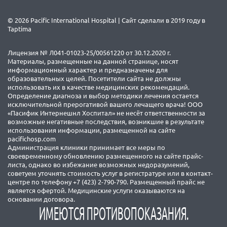
© 2026 Pacific International Hospital | Сайт сделали в 2019 году в
Taptima
Лицензия № Л041-01023-25/00561220 от 30.12.2020 г.
Материалы, размещенные на данной странице, носят
информационный характер и предназначены для
образовательных целей. Посетители сайта не должны
использовать их в качестве медицинских рекомендаций.
Определение диагноза и выбор методики лечения остается
исключительной прерогативой вашего лечащего врача! ООО
«Пасифик Интернешнл Хоспитал» не несёт ответственности за
возможные негативные последствия, возникшие в результате
использования информации, размещенной на сайте
pacifichosp.com
Администрация клиники принимает все меры по
своевременному обновлению размещенного на сайте прайс-
листа, однако во избежание возможных недоразумений,
советуем уточнять стоимость услуг в регистратуре или в контакт-
центре по телефону +7 (423) 2-790-790. Размещенный прайс не
является офертой. Медицинские услуги оказываются на
основании договора.
ИМЕЮТСЯ ПРОТИВОПОКАЗАНИЯ.