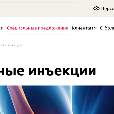
Верси
чи
Специальные предложения
Клиентам
О бол
ные инъекции
ные инъекции