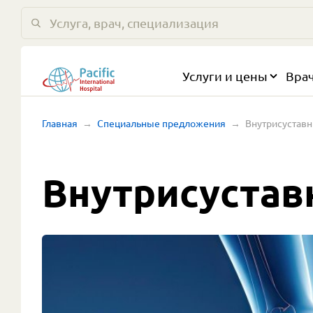
Услуги и цены
Вра
Главная
Специальные предложения
Внутрисустав
Внутрисустав