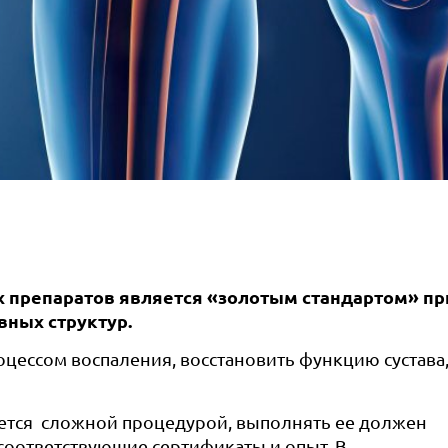
 препаратов является «золотым стандартом» пр
вных структур.
оцессом воспаления, восстановить функцию сустава
яется сложной процедурой, выполнять ее должен
оответствующие сертификаты и опыт. В