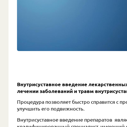
Внутрисуставное введение лекарственных
лечении заболеваний и травм внутрисуста
Процедура позволяет быстро справится с пр
улучшить его подвижность.
Внутрисуставное введение препаратов явл
квалифицированный специалист, имеющий с