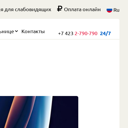
я для слабовидящих
Оплата онлайн
Ru
ьнице
Контакты
+7 423
2-790-790
24/7