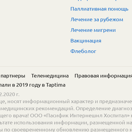
Паллиативная помощь
Лечение за рубежом
Лечение мигрени
Вакцинация
Флеболог
 партнеры
Телемедицина
Правовая информаци
елали в 2019 году в
Taptima
.2020 г.
е, носят информационный характер и предназначе
ве медицинских рекомендаций. Определение диагноз
его врача! ООО «Пасифик Интернешнл Хоспитал» н
ьтате использования информации, размещенной на с
 по своевременному обновлению размещенного на 