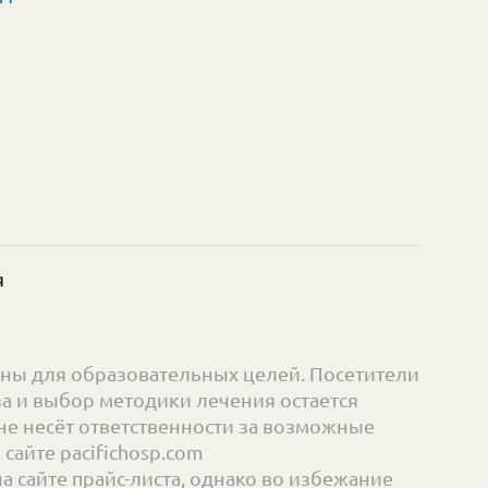
я
ны для образовательных целей. Посетители
а и выбор методики лечения остается
е несёт ответственности за возможные
айте pacifichosp.com
сайте прайс-листа, однако во избежание