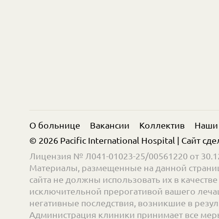
О больнице
Вакансии
Коллектив
Наши
© 2026 Pacific International Hospital | Сайт сд
Лицензия № Л041-01023-25/00561220 от 30.12
Материалы, размещенные на данной страниц
сайта не должны использовать их в качест
исключительной прерогативой вашего лечащ
негативные последствия, возникшие в резул
Администрация клиники принимает все меры