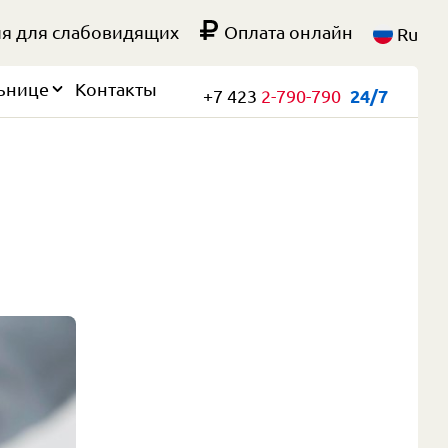
я для слабовидящих
Оплата онлайн
Ru
ьнице
Контакты
+7 423
2-790-790
24/7