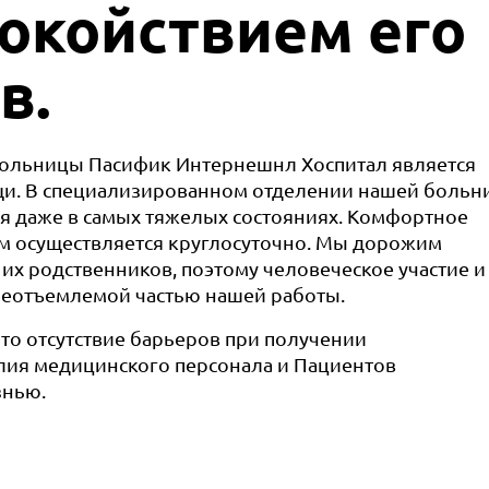
покойствием его
в.
ольницы Пасифик Интернешнл Хоспитал является
щи. В специализированном отделении нашей боль
я даже в самых тяжелых состояниях. Комфортное
м осуществляется круглосуточно. Мы дорожим
их родственников, поэтому человеческое участие и
неотъемлемой частью нашей работы.
то отсутствие барьеров при получении
илия медицинского персонала и Пациентов
знью.