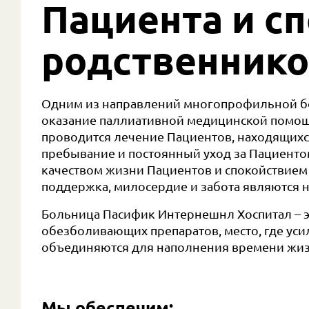
Пациента и с
родственнико
Одним из направлений многопрофильной б
оказание паллиативной медицинской помо
проводится лечение Пациентов, находящихс
пребывание и постоянный уход за Пациенто
качеством жизни Пациентов и спокойствием 
поддержка, милосердие и забота являются 
Больница Пасифик Интернешнл Хоспитал – э
обезболивающих препаратов, место, где ус
объединяются для наполнения времени жи
Мы обеспечим: