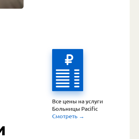
Все цены на услуги 
Больницы Pacific
Смотреть
 →
и