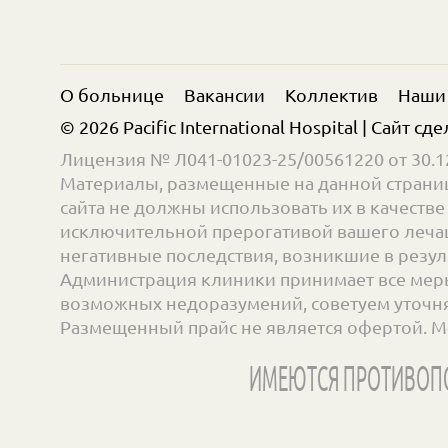
О больнице
Вакансии
Коллектив
Наши
© 2026 Pacific International Hospital | Сайт сд
Лицензия № Л041-01023-25/00561220 от 30.12
Материалы, размещенные на данной страниц
сайта не должны использовать их в качест
исключительной прерогативой вашего лечащ
негативные последствия, возникшие в резул
Администрация клиники принимает все меры
возможных недоразумений, советуем уточнять
Размещенный прайс не является офертой. М
ИМЕЮТСЯ ПРОТИВОПО