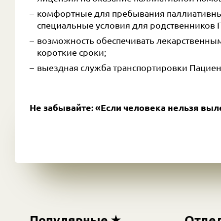
комфортные для пребывания паллиативны
специальные условия для родственников 
возможность обеспечивать лекарственным
короткие сроки;
выездная служба транспортировки Пациен
Не забывайте: «Если человека нельзя вылеч
Популярные
Отде