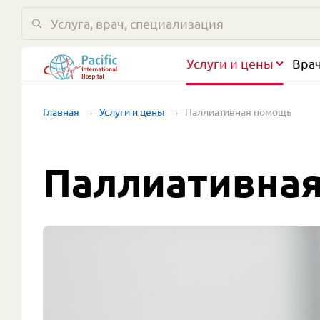
Услуги и цены
Вра
Главная
Услуги и цены
Паллиативная помощь
Паллиативна