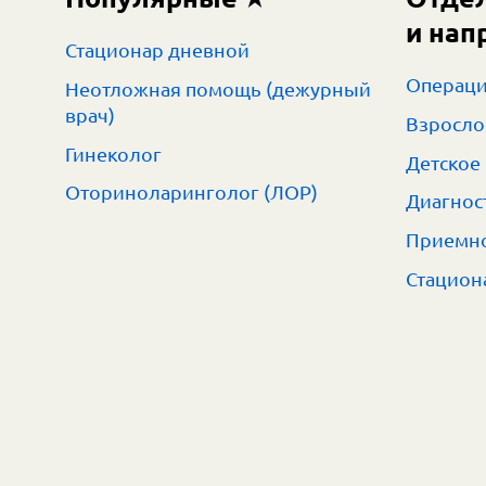
и нап
Стационар дневной
Операци
Неотложная помощь (дежурный
врач)
Взросло
Гинеколог
Детское
Оториноларинголог (ЛОР)
Диагнос
Приемно
Стацион