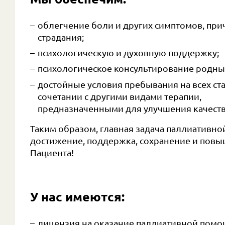
облегчение боли и других симптомов, пр
страдания;
психологическую и духовную поддержку;
психологическое консультирование родны
достойные условия пребывания на всех ст
сочетании с другими видами терапии,
предназначенными для улучшения качеств
Таким образом, главная задача паллиатив
достижение, поддержка, сохранение и повы
Пациента!
У нас имеются:
лицензия на оказание паллиативной помо