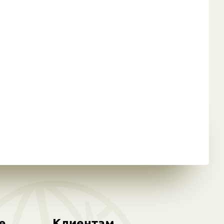
е
Клиентам