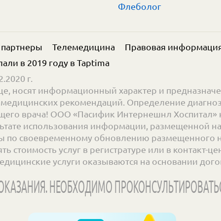
Флеболог
 партнеры
Телемедицина
Правовая информаци
елали в 2019 году в
Taptima
.2020 г.
е, носят информационный характер и предназначе
ве медицинских рекомендаций. Определение диагноз
его врача! ООО «Пасифик Интернешнл Хоспитал» н
ьтате использования информации, размещенной на с
 по своевременному обновлению размещенного на 
 стоимость услуг в регистратуре или в контакт-цент
едицинские услуги оказываются на основании дого
КАЗАНИЯ. НЕОБХОДИМО ПРОКОНСУЛЬТИРОВАТЬ