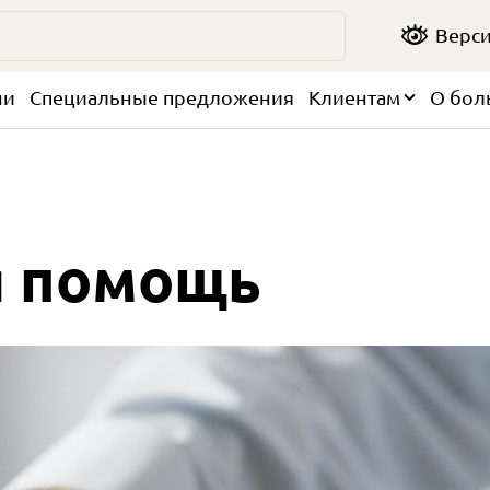
Верси
чи
Специальные предложения
Клиентам
О бол
я помощь