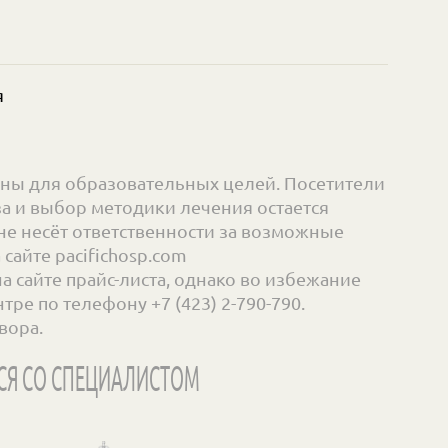
я
ны для образовательных целей. Посетители
а и выбор методики лечения остается
е несёт ответственности за возможные
айте pacifichosp.com
сайте прайс-листа, однако во избежание
ре по телефону +7 (423) 2-790-790.
вора.
СЯ СО СПЕЦИАЛИСТОМ