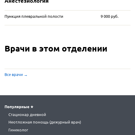
Анестезиология
Пункция плевральной полости
9 000 руб.
Врачи в этом отделении
Все врачи
→
Популярные
Стационар дневной
Неотложная помощь (дежурный врач)
Гинеколог