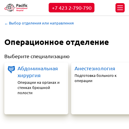
+7 423
2-790-790
← Выбор отделения или направления
Операционное отделение
Выберите специализацию
Абдоминальная
Анестезиология
хирургия
Подготовка больного к
операции
Операции на органах и
стенках брюшной
полости