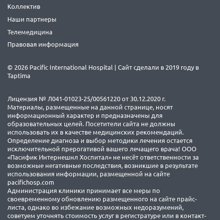
Коллектив
Наши партнеры
Телемедицина
Правовая информация
© 2026 Pacific International Hospital | Сайт сделали в 2019 году в
Taptima
Лицензия № Л041-01023-25/00561220 от 30.12.2020 г.
Материалы, размещенные на данной странице, носят
информационный характер и предназначены для
образовательных целей. Посетители сайта не должны
использовать их в качестве медицинских рекомендаций.
Определение диагноза и выбор методики лечения остается
исключительной прерогативой вашего лечащего врача! ООО
«Пасифик Интернешнл Хоспитал» не несёт ответственности за
возможные негативные последствия, возникшие в результате
использования информации, размещенной на сайте
pacifichosp.com
Администрация клиники принимает все меры по
своевременному обновлению размещенного на сайте прайс-
листа, однако во избежание возможных недоразумений,
советуем уточнять стоимость услуг в регистратуре или в контакт-