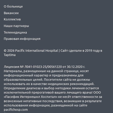
О больнице
Вакансии
Коллектив
Наши партнеры
Телемедицина
Правовая информация
© 2026 Pacific International Hospital | Сайт сделали в 2019 году в
Taptima
Лицензия № Л041-01023-25/00561220 от 30.12.2020 г.
Материалы, размещенные на данной странице, носят
информационный характер и предназначены для
образовательных целей. Посетители сайта не должны
использовать их в качестве медицинских рекомендаций.
Определение диагноза и выбор методики лечения остается
исключительной прерогативой вашего лечащего врача! ООО
«Пасифик Интернешнл Хоспитал» не несёт ответственности за
возможные негативные последствия, возникшие в результате
использования информации, размещенной на сайте
pacifichosp.com