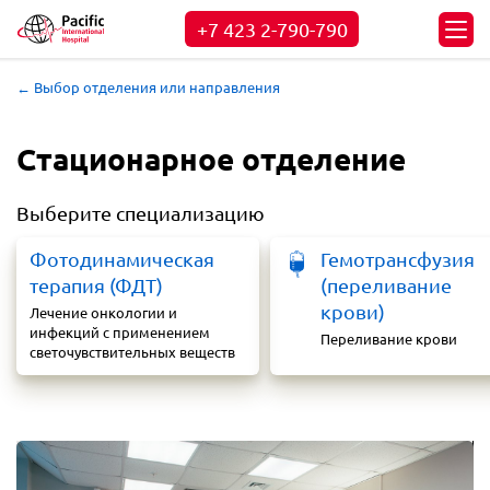
+7 423
2-790-790
← Выбор отделения или направления
Стационарное отделение
Выберите специализацию
Фотодинамическая
Гемотрансфузия
терапия (ФДТ)
(переливание
крови)
Лечение онкологии и
инфекций с применением
Переливание крови
светочувствительных веществ