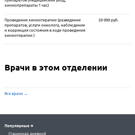
химиопрепараты 1 час)
Проведение химиотерапии (разведение
20 000 руб.
препаратов, услуги онколога, наблюдение
и коррекция состояния в ходе проведения
химиотерапии )
Врачи в этом отделении
Все врачи
→
Популярные
Стационар дневной