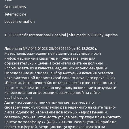
Our partners
Telemedicine
Legal information
© 2026 Pacific International Hospital | Site made in 2019 by
Taptima
Лицензия № Л041-01023-25/00561220 от 30.12.2020 г.
Материалы, размещенные на данной странице, носят
информационный характер и предназначены для
образовательных целей. Посетители сайта не должны
использовать их в качестве медицинских рекомендаций.
Определение диагноза и выбор методики лечения остается
исключительной прерогативой вашего лечащего врача! ООО
«Пасифик Интернешнл Хоспитал» не несёт ответственности за
возможные негативные последствия, возникшие в результате
использования информации, размещенной на сайте
pacifichosp.com
Администрация клиники принимает все меры по
своевременному обновлению размещенного на сайте прайс-
листа, однако во избежание возможных недоразумений,
советуем уточнять стоимость услуг в регистратуре или в контакт-
центре по телефону +7 (423) 2-790-790. Размещенный прайс не
является офертой. Медицинские услуги оказываются на