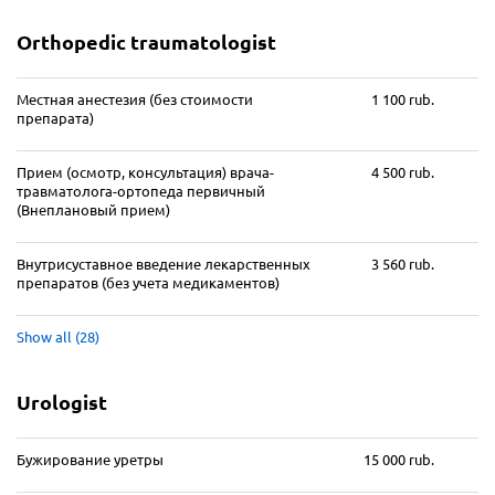
Orthopedic traumatologist
Местная анестезия (без стоимости
1 100 rub.
препарата)
Прием (осмотр, консультация) врача-
4 500 rub.
травматолога-ортопеда первичный
(Внеплановый прием)
Внутрисуставное введение лекарственных
3 560 rub.
препаратов (без учета медикаментов)
Show all (28)
Urologist
Бужирование уретры
15 000 rub.