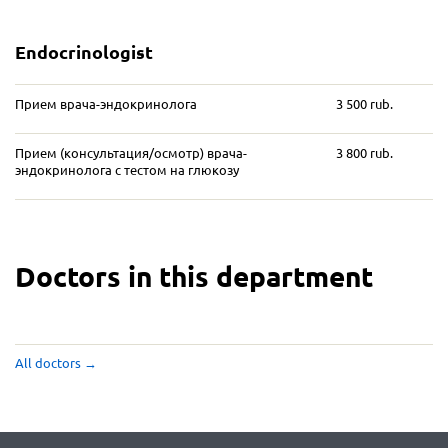
Endocrinologist
Прием врача-эндокринолога
3 500 rub.
Прием (консультация/осмотр) врача-
3 800 rub.
эндокринолога с тестом на глюкозу
Doctors in this department
All doctors
→