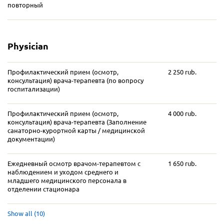
повторный
Physician
Профилактический прием (осмотр,
2 250 rub.
консультация) врача-терапевта (по вопросу
госпитализации)
Профилактический прием (осмотр,
4 000 rub.
консультация) врача-терапевта (Заполнение
санаторно-курортной карты / медицинской
документации)
Ежедневный осмотр врачом-терапевтом с
1 650 rub.
наблюдением и уходом среднего и
младшего медицинского персонала в
отделении стационара
Show all (10)