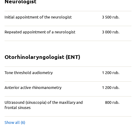
Neurologist
Initial appointment of the neurologist
3 500 rub.
Repeated appointment of a neurologist
3 000 rub.
Otorhinolaryngologist (ENT)
Tone threshold audiometry
1 200 rub.
Anterior active rhinomanometry
1 200 rub.
Ultrasound (sinuscopia) of the maxillary and
800 rub.
frontal sinuses
Show all (6)