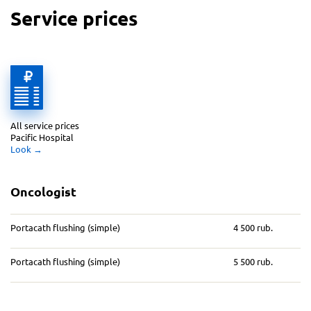
Service prices
All service prices 
Pacific Hospital
Look
 →
Oncologist
Portacath flushing (simple)
4 500 rub.
Portacath flushing (simple)
5 500 rub.