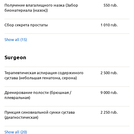
Получение влагалищного мазка (Забор
550 rub.
биоматериала (мазок))
Сбор секрета простаты
1 010 rub.
Show all (15)
Surgeon
Терапевтическая аспирация содержимого
2 500 rub.
сустава (небольшая гематома, серома)
Дренирование полости (брюшная /
9 000 rub.
плевральная)
Пункция синовиальной сумки сустава
2 250 rub.
(диагностическая)
Show all (20)