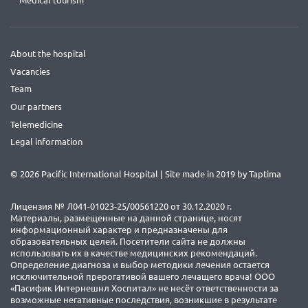
Medical tourism
About the hospital
Vacancies
Team
Our partners
Telemedicine
Legal information
© 2026 Pacific International Hospital | Site made in 2019 by
Taptima
Лицензия № Л041-01023-25/00561220 от 30.12.2020 г.
Материалы, размещенные на данной странице, носят
информационный характер и предназначены для
образовательных целей. Посетители сайта не должны
использовать их в качестве медицинских рекомендаций.
Определение диагноза и выбор методики лечения остается
исключительной прерогативой вашего лечащего врача! ООО
«Пасифик Интернешнл Хоспитал» не несёт ответственности за
возможные негативные последствия, возникшие в результате