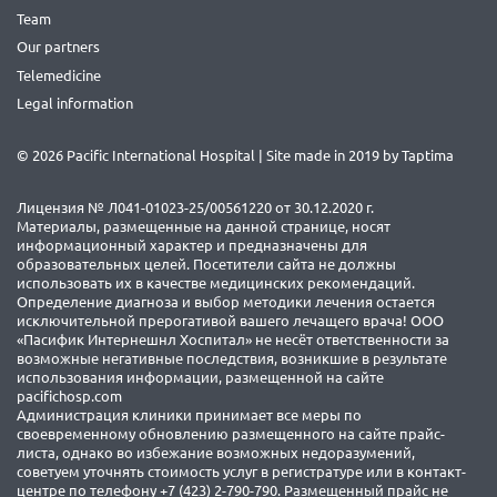
Team
Our partners
Telemedicine
Legal information
© 2026 Pacific International Hospital | Site made in 2019 by
Taptima
Лицензия № Л041-01023-25/00561220 от 30.12.2020 г.
Материалы, размещенные на данной странице, носят
информационный характер и предназначены для
образовательных целей. Посетители сайта не должны
использовать их в качестве медицинских рекомендаций.
Определение диагноза и выбор методики лечения остается
исключительной прерогативой вашего лечащего врача! ООО
«Пасифик Интернешнл Хоспитал» не несёт ответственности за
возможные негативные последствия, возникшие в результате
использования информации, размещенной на сайте
pacifichosp.com
Администрация клиники принимает все меры по
своевременному обновлению размещенного на сайте прайс-
листа, однако во избежание возможных недоразумений,
советуем уточнять стоимость услуг в регистратуре или в контакт-
центре по телефону +7 (423) 2-790-790. Размещенный прайс не