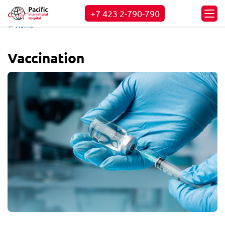
+7 423
2-790-790
← Home
Vaccination