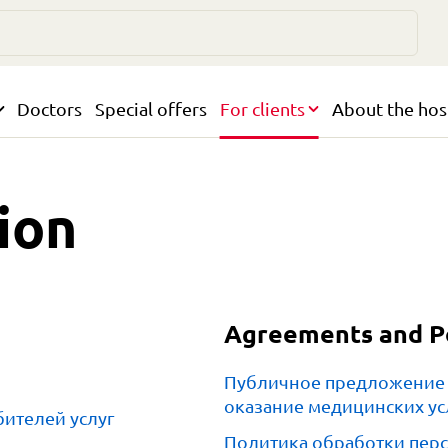
Doctors
Special offers
For clients
About the hos
ion
Agreements and Po
Публичное предложение 
оказание медицинских ус
бителей услуг
Политика обработки пер