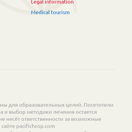
Legal information
Medical tourism
ны для образовательных целей. Посетители
а и выбор методики лечения остается
е несёт ответственности за возможные
айте pacifichosp.com