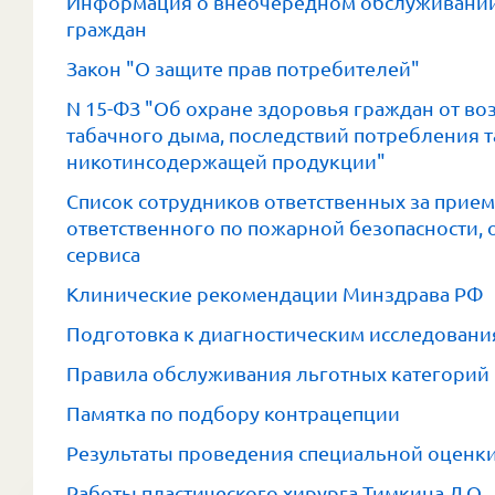
Информация о внеочередном обслуживании
граждан
Закон "О защите прав потребителей"
N 15-ФЗ "Об охране здоровья граждан от в
табачного дыма, последствий потребления 
никотинсодержащей продукции"
Список сотрудников ответственных за прие
ответственного по пожарной безопасности, 
сервиса
Клинические рекомендации Минздрава РФ
Подготовка к диагностическим исследован
Правила обслуживания льготных категорий
Памятка по подбору контрацепции
Результаты проведения специальной оценки
Работы пластического хирурга Тимкина Д.О.