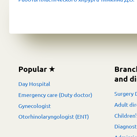
Popular
Branc
and di
Day Hospital
Surgery 
Emergency care (Duty doctor)
Adult dir
Gynecologist
Children'
Otorhinolaryngologist (ENT)
Diagnost