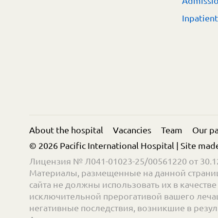
Admissi
Inpatien
About the hospital
Vacancies
Team
Our pa
© 2026 Pacific International Hospital | Site mad
Лицензия № Л041-01023-25/00561220 от 30.12
Материалы, размещенные на данной страниц
сайта не должны использовать их в качест
исключительной прерогативой вашего лечащ
негативные последствия, возникшие в резул