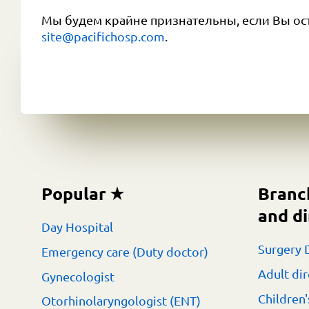
Мы будем крайне признательны, если Вы ос
site@pacifichosp.com
.
Popular
Branc
and di
Day Hospital
Surgery 
Emergency care (Duty doctor)
Adult dir
Gynecologist
Children'
Otorhinolaryngologist (ENT)