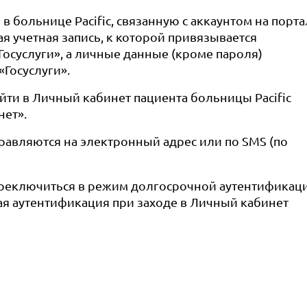
 в больнице Pacific, связанную с аккаунтом на порт
вая учетная запись, к которой привязывается
осуслуги», а личные данные (кроме пароля)
«Госуслуги».
ти в Личный кабинет пациента больницы Pacific
нет».
равляются на электронный адрес или по SMS (по
ереключиться в режим долгосрочной аутентификац
ая аутентификация при заходе в Личный кабинет