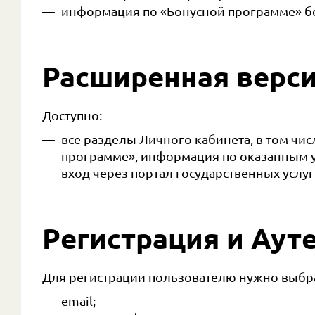
информация по «Бонусной программе» бе
Расширенная верси
Доступно:
все разделы Личного кабинета, в том чис
программе», информация по оказанным у
вход через портал государственных услуг
Регистрация и Аут
Для регистрации пользователю нужно выбрат
email;