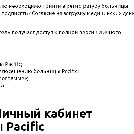
лю необходимо прийти в регистратуру больницы
и подписать «Согласие на загрузку медицинских дан
ль получает доступ к полной версии Личного
Pacific;
посещению больницы Pacific;
рограмме»;
а.
Личный кабинет
Pacific