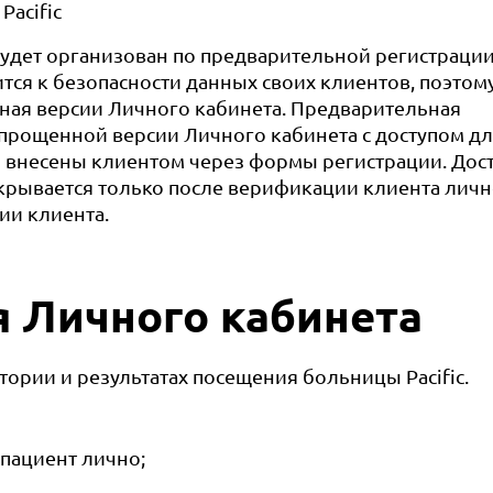
Pacific
удет организован по предварительной регистрации
ится к безопасности данных своих клиентов, поэтом
ная версии Личного кабинета. Предварительная
 упрощенной версии Личного кабинета с доступом д
и внесены клиентом через формы регистрации. Дос
крывается только после верификации клиента личн
ии клиента.
 Личного кабинета
ории и результатах посещения больницы Pacific.
пациент лично;