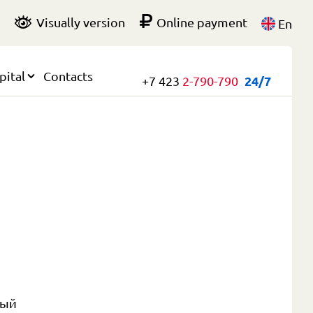
Visually version
Online payment
En
pital
Contacts
+7 423
2-790-790
24/7
ный