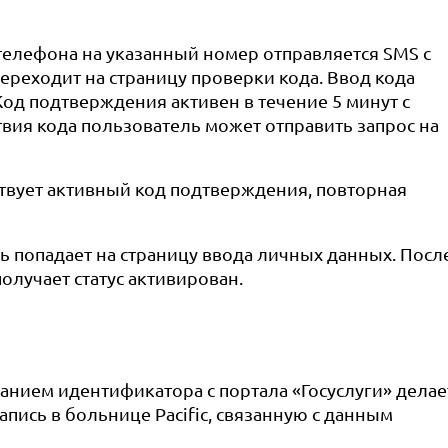
телефона на указанный номер отправляется SMS с
ереходит на страницу проверки кода. Ввод кода
 Код подтверждения активен в течение 5 минут с
твия кода пользователь может отправить запрос на
ствует активный код подтверждения, повторная
 попадает на страницу ввода личных данных. Посл
олучает статус активирован.
ванием идентификатора с портала «Госуслуги» делае
пись в больнице Pacific, связанную с данным