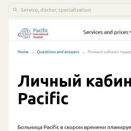
Services and prices
Home
Questions and answers
Личный кабинет пациен
Личный кабин
Pacific
Больница Pacific в скором времени планиру