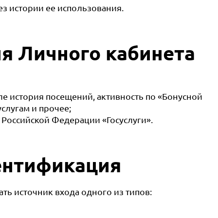
з истории ее использования.
я Личного кабинета
ле история посещений, активность по «Бонусной
слугам и прочее;
 Российской Федерации «Госуслуги».
ентификация
ь источник входа одного из типов: