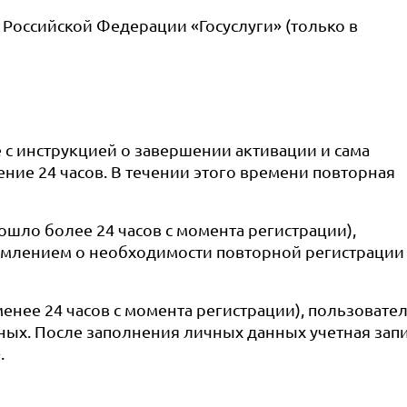
 Российской Федерации «Госуслуги» (только в
 с инструкцией о завершении активации и сама
ение 24 часов. В течении этого времени повторная
ошло более 24 часов с момента регистрации),
домлением о необходимости повторной регистрации
енее 24 часов с момента регистрации), пользовате
ных. После заполнения личных данных учетная зап
.