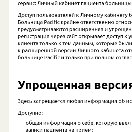
сервис: Личный кабинет пациента больницы 
Доступ пользователей к Личному кабинету б
Больница Pacific крайне ответственно относ
предусматриваются расширенная и упрощен
регистрация через сайт открывает доступ к
клиента только к тем данным, которые был
к расширенной версии Личного кабинета от
больнице Pacific и только при полном соглас
Упрощенная версия
Здесь запрещается любая информация об ист
Доступно:
общая информация о себе, которую ввел 
записи пациента на прием;