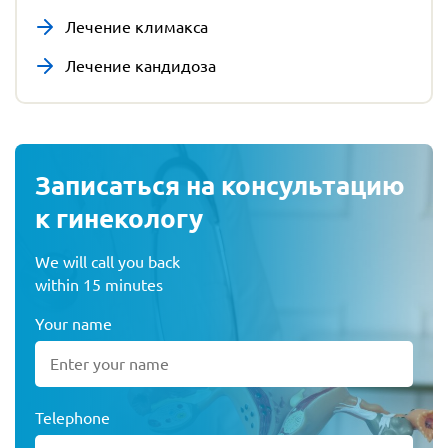
Лечение климакса
Лечение кандидоза
Записаться на консультацию
к гинекологу
We will call you back
within 15 minutes
Your name
Telephone