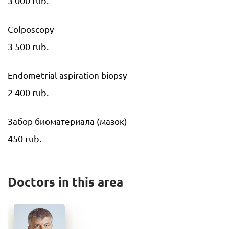
3 000 rub.
Colposcopy
3 500 rub.
Endometrial aspiration biopsy
2 400 rub.
Забор биоматериала (мазок)
450 rub.
Doctors in this area