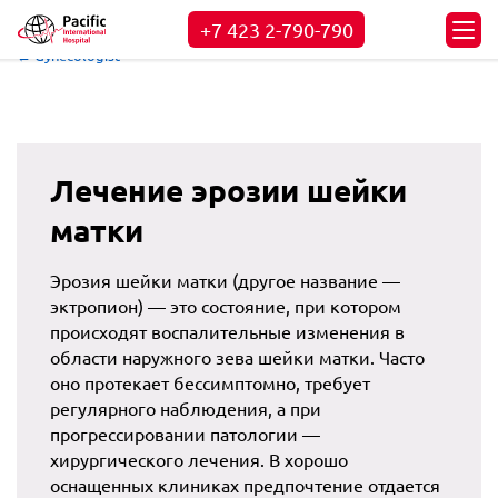
+7 423
2-790-790
← Gynecologist
Лечение эрозии шейки
матки
Эрозия шейки матки (другое название —
эктропион) — это состояние, при котором
происходят воспалительные изменения в
области наружного зева шейки матки. Часто
оно протекает бессимптомно, требует
регулярного наблюдения, а при
прогрессировании патологии —
хирургического лечения. В хорошо
оснащенных клиниках предпочтение отдается