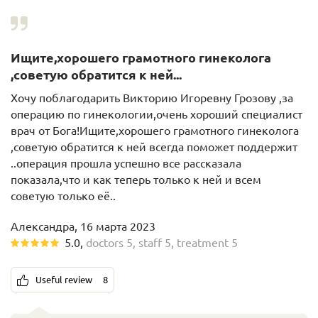
Ищите,хорошего грамотного гинеколога
,советую обратится к ней...
Хочу поблагодарить Викторию Игоревну Грозову ,за
операцию по гинекологии,очень хороший специалист
врач от Бога!Ищите,хорошего грамотного гинеколога
,советую обратится к ней всегда поможет поддержит
..операция прошла успешно все рассказала
показала,что и как теперь только к ней и всем
советую только её..
Александра, 16 марта 2023
5.0
,
doctors
5
,
staff
5
,
treatment
5
Useful review
8