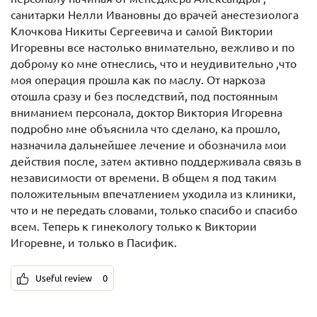
санитарки Нелли Ивановны до врачей анестезиолога
Клочкова Никиты Сергеевича и самой Виктории
Игоревны все настолько внимательно, вежливо и по
доброму ко мне отнеслись, что и неудивительно ,что
моя операция прошла как по маслу. От наркоза
отошла сразу и без последствий, под постоянным
вниманием персонала, доктор Виктория Игоревна
подробно мне объяснила что сделано, ка прошло,
назначила дальнейшее лечение и обозначила мои
действия после, затем активно поддерживала связь в
независимости от времени. В общем я под таким
положительным впечатлением уходила из клиники,
что и не передать словами, только спасибо и спасибо
всем. Теперь к гинекологу только к Виктории
Игоревне, и только в Пасифик.
Useful review
0