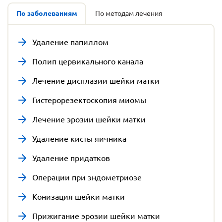
По заболеваниям
По методам лечения
Удаление папиллом
Полип цервикального канала
Лечение дисплазии шейки матки
Гистерорезектоскопия миомы
Лечение эрозии шейки матки
Удаление кисты яичника
Удаление придатков
Операции при эндометриозе
Конизация шейки матки
Прижигание эрозии шейки матки