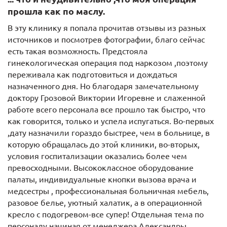
прошла как по маслу.
В эту клинику я попала прочитав отзывы из разных
источников и посмотрев фотографии, благо сейчас
есть такая возможность. Предстояла
гинекологическая операция под наркозом ,поэтому
переживала как подготовиться и дождаться
назначенного дня. Но благодаря замечательному
доктору Грозовой Виктории Игоревне и слаженной
работе всего персонала все прошло так быстро, что
как говорится, только и успела испугаться. Во-первых
,дату назначили гораздо быстрее, чем в больнице, в
которую обращалась до этой клиники, во-вторых,
условия госпитализации оказались более чем
превосходными. Высококлассное оборудование
палаты, индивидуальные кнопки вызова врача и
медсестры , профессиональная больничная мебель,
разовое белье, уютный халатик, а в операционной
кресло с подогревом-все супер! Отдельная тема по
персоналу начиная от менеджера Александры ,