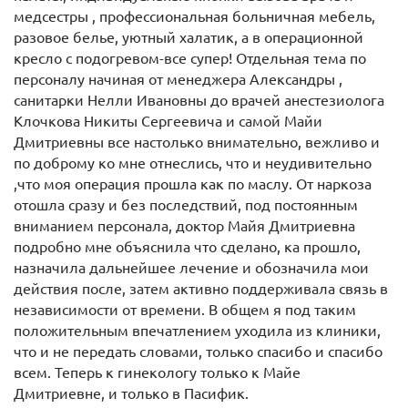
медсестры , профессиональная больничная мебель,
разовое белье, уютный халатик, а в операционной
кресло с подогревом-все супер! Отдельная тема по
персоналу начиная от менеджера Александры ,
санитарки Нелли Ивановны до врачей анестезиолога
Клочкова Никиты Сергеевича и самой Майи
Дмитриевны все настолько внимательно, вежливо и
по доброму ко мне отнеслись, что и неудивительно
,что моя операция прошла как по маслу. От наркоза
отошла сразу и без последствий, под постоянным
вниманием персонала, доктор Майя Дмитриевна
подробно мне объяснила что сделано, ка прошло,
назначила дальнейшее лечение и обозначила мои
действия после, затем активно поддерживала связь в
независимости от времени. В общем я под таким
положительным впечатлением уходила из клиники,
что и не передать словами, только спасибо и спасибо
всем. Теперь к гинекологу только к Майе
Дмитриевне, и только в Пасифик.