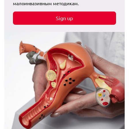
малоинвазивным методикам.
Sign up