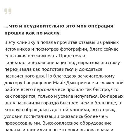
... что и неудивительно ,что моя операция
прошла как по маслу.
В эту клинику я попала прочитав отзывы из разных
источников и посмотрев фотографии, благо сейчас
есть такая возможность. Предстояла
гинекологическая операция под наркозом ,поэтому
переживала как подготовиться и дождаться
назначенного дня. Но благодаря замечательному
доктору Лаврищевой Майе Дмитриевне и слаженной
работе всего персонала все прошло так быстро, что
как говорится, только и успела испугаться. Во-первых
,дату назначили гораздо быстрее, чем в больнице, в
которую обращалась до этой клиники, во-вторых,
условия госпитализации оказались более чем
превосходными. Высококлассное оборудование
палаты, индивидуальные кнопки вызова врача и