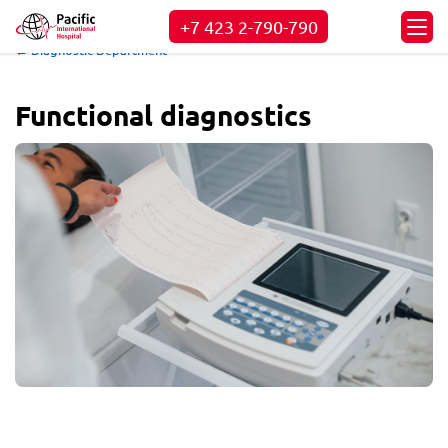
+7 423
2-790-790
← Diagnostic Department
Functional diagnostics