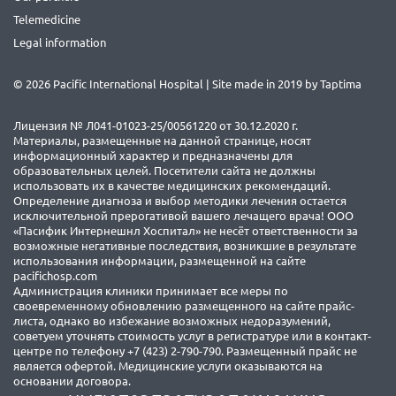
Telemedicine
Legal information
© 2026 Pacific International Hospital | Site made in 2019 by
Taptima
Лицензия № Л041-01023-25/00561220 от 30.12.2020 г.
Материалы, размещенные на данной странице, носят
информационный характер и предназначены для
образовательных целей. Посетители сайта не должны
использовать их в качестве медицинских рекомендаций.
Определение диагноза и выбор методики лечения остается
исключительной прерогативой вашего лечащего врача! ООО
«Пасифик Интернешнл Хоспитал» не несёт ответственности за
возможные негативные последствия, возникшие в результате
использования информации, размещенной на сайте
pacifichosp.com
Администрация клиники принимает все меры по
своевременному обновлению размещенного на сайте прайс-
листа, однако во избежание возможных недоразумений,
советуем уточнять стоимость услуг в регистратуре или в контакт-
центре по телефону +7 (423) 2-790-790. Размещенный прайс не
является офертой. Медицинские услуги оказываются на
основании договора.