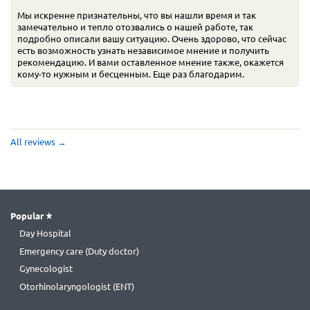
Мы искренне признательны, что вы нашли время и так
замечательно и тепло отозвались о нашей работе, так
подробно описали вашу ситуацию. Очень здорово, что сейчас
есть возможность узнать независимое мнение и получить
рекомендацию. И вами оставленное мнение также, окажется
кому-то нужным и бесценным. Еще раз благодарим.
All reviews
→
Popular
Day Hospital
Emergency care (Duty doctor)
Gynecologist
Otorhinolaryngologist (ENT)