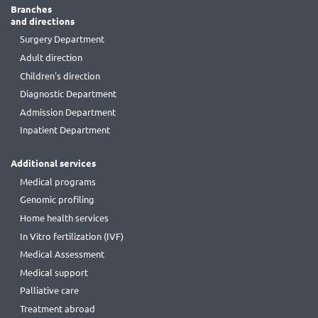
Branches
and directions
Surgery Department
Adult direction
Children's direction
Diagnostic Department
Admission Department
Inpatient Department
Additional services
Medical programs
Genomic profiling
Home health services
In Vitro fertilization (IVF)
Medical Assessment
Medical support
Palliative care
Treatment abroad