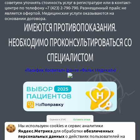
советуем уточнять стоимость услуг в регистратуре или в контакт-
центре по телефону +7 (423) 2-790-790. Размещенный прайс не
является офертой. Медицинские услуги оказываются на
основании договора.
ИМЕЮТСЯ ПРОТИВОПОКАЗАНИЯ.
НЕОБХОДИМО ПРОКОНСУЛЬТИРОВАТЬСЯ СО
СПЕЦИАЛИСТОМ
«Пасифик Хоспитал» (ранее «Фальк Медикал»)
Мы используем cookies и сервис аналитики
Яндекс.Метрика
для обработки
обезличенных
персональных данных
о действиях пользователей на