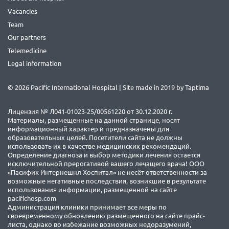
Vacancies
Team
Our partners
Telemedicine
Legal information
© 2026 Pacific International Hospital | Site made in 2019 by
Taptima
Лицензия № Л041-01023-25/00561220 от 30.12.2020 г.
Материалы, размещенные на данной странице, носят
информационный характер и предназначены для
образовательных целей. Посетители сайта не должны
использовать их в качестве медицинских рекомендаций.
Определение диагноза и выбор методики лечения остается
исключительной прерогативой вашего лечащего врача! ООО
«Пасифик Интернешнл Хоспитал» не несёт ответственности за
возможные негативные последствия, возникшие в результате
использования информации, размещенной на сайте
pacifichosp.com
Администрация клиники принимает все меры по
своевременному обновлению размещенного на сайте прайс-
листа, однако во избежание возможных недоразумений,