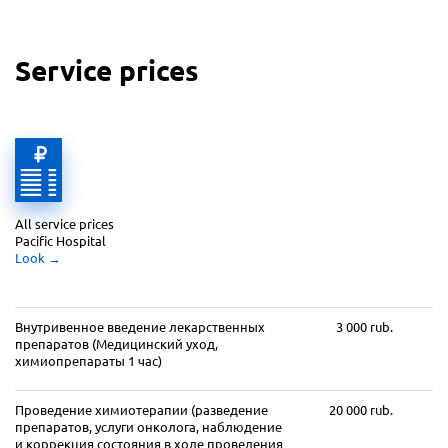
Service prices
All service prices 
Pacific Hospital
Look
 →
Внутривенное введение лекарственных
3 000 rub.
препаратов (Медицинский уход,
химиопрепараты 1 час)
Проведение химиотерапии (разведение
20 000 rub.
препаратов, услуги онколога, наблюдение
и коррекция состояния в ходе проведения