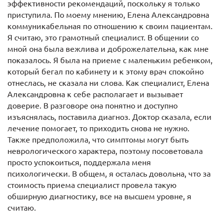
эффективности рекомендаций, поскольку я только
приступила. По моему мнению, Елена Александровна
коммуникабельная по отношению к своим пациентам.
Я считаю, это грамотный специалист. В общении со
мной она была вежлива и доброжелательна, как мне
показалось. Я была на приеме с маленьким ребенком,
который бегал по кабинету и к этому врач спокойно
отнеслась, не сказала ни слова. Как специалист, Елена
Александровна к себе располагает и вызывает
доверие. В разговоре она понятно и доступно
изъяснялась, поставила диагноз. Доктор сказала, если
лечение помогает, то приходить снова не нужно.
Также предположила, что симптомы могут быть
неврологического характера, поэтому посоветовала
просто успокоиться, поддержала меня
психологически. В общем, я осталась довольна, что за
стоимость приема специалист провела такую
обширную диагностику, все на высшем уровне, я
считаю.