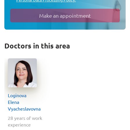
Personal Data Processing Policy.
Make an appointment
Doctors in this area
Loginova
Elena
Vyacheslavovna
28 years of work
experience