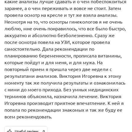
какие анализы лучше сдавать и о чем побеспокоиться
заранее, а о чем переживать и вовсе не стоит. Затем
провела осмотр на кресле и тут же взяла анализы.
Несмотря на то, что осмотры гинекологов я не очень
люблю, мне очень понравилось, что все было быстро,
аккуратно и абсолютно безболезненно. Сразу же
после осмотра повела на УЗИ, которое провела
самостоятельно. Дала рекомендации по
планированию беременности, прописала витамины,
которые пойдут и для меня, и для мужа. На
повторный прием я пришла через две недели с
результатами анализов. Виктория Игоревна к этому
моменту так же получила результаты и ознакомилась
с ними до моего прихода. Без умных медицинских
терминов объяснила, назначила лечение. Виктория
Игоревна производит приятное впечатление. К ней я
попала по рекомендации знакомых и так же буду ее
всем рекомендовать.
Useful review
0