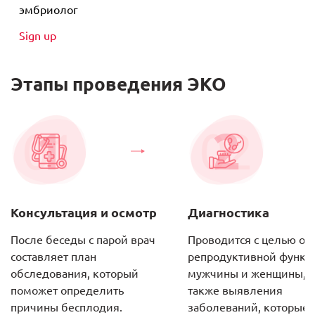
эмбриолог
Sign up
Этапы проведения ЭКО
1
2
Консультация и осмотр
Диагностика
После беседы с парой врач
Проводится с целью оц
составляет план
репродуктивной функц
обследования, который
мужчины и женщины, а
поможет определить
также выявления
причины бесплодия.
заболеваний, которые