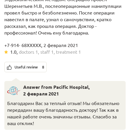
Шереметьев М.В., послеоперационные манипуляции
провел быстро и безболезненно. После операции
навестил в палате, узнал о самочувствии, кратко
рассказал, как прошла операция. Доктор -
профессионал! Очень ему благодарна.
+7-914- 68XXXXX, 2 февраля 2021
1.0
,
doctors
1
,
staff
1
,
treatment
1
Useful review
8
Answer from Pacific Hospital
,
2 февраля 2021
Благодарим Вас за теплый отзыв! Мы обязательно
передадим вашу благодарность доктору! Так как в
нашей работе очень значимы отзывы. Спасибо за
ваш отклик!