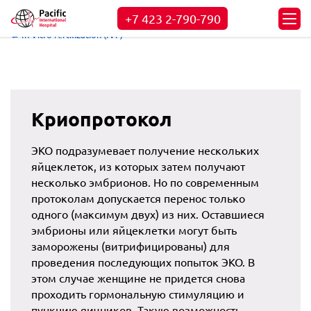
+7 423
2-790-790
← In Vitro fertilization (IVF)
Криопротокол
ЭКО подразумевает получение нескольких
яйцеклеток, из которых затем получают
несколько эмбрионов. Но по современным
протоколам допускается перенос только
одного (максимум двух) из них. Оставшиеся
эмбрионы или яйцеклетки могут быть
заморожены (витрифицированы) для
проведения последующих попыток ЭКО. В
этом случае женщине не придется снова
проходить гормональную стимуляцию и
пункцию яичников. Такую возможность