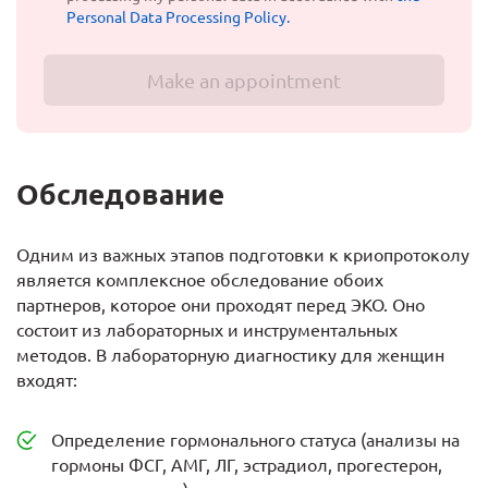
Personal Data Processing Policy.
Make an appointment
Обследование
Одним из важных этапов подготовки к криопротоколу
является комплексное обследование обоих
партнеров, которое они проходят перед ЭКО. Оно
состоит из лабораторных и инструментальных
методов. В лабораторную диагностику для женщин
входят:
Определение гормонального статуса (анализы на
гормоны ФСГ, АМГ, ЛГ, эстрадиол, прогестерон,