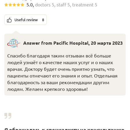
5.0
,
doctors
5
,
staff
5
,
treatment
5
Useful review
8
Answer from Pacific Hospital
,
20 марта 2023
Спасибо благодаря таким отзывам всё больше
людей узнаёт о качестве наших услуг и о наших
врачах. Доктору будет очень приятно узнать, что
пациенты отмечают его знания и опыт. Отдельная
благодарность за ваши рекомендации другим
людям. Желаем крепкого здоровья!
Я обращалась к специалисту на консультацию,