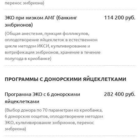
перенос эмбриона)
114 200 руб.
ЭКО при низком АМГ (банкинг
эмбрионов)
(Общая анестезия, пункция фолликулов,
оплодотворение яйцеклеток в естественном
цикле методом ИКСИ, культивирование и
витрификация эмбрионов, хранение в течение
полугода в криобанке)
ПРОГРАММЫ С ДОНОРСКИМИ ЯЙЦЕКЛЕТКАМИ
282 400 руб.
Программа ЭКО с 6 донорскими
яйцеклетками
(Выбор донора по 70 параметрам из криобанка,
6 донорских ооцитов, оплодотворение методом
ЭКО, культивирование эмбрионов, перенос
эмбриона)