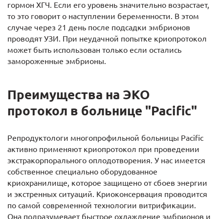
гормон ХГЧ. Если его уровень значительно возрастает,
то это говорит о наступлении беременности. В этом
случае через 21 день после подсадки эмбрионов
проводят УЗИ. При неудачной попытке криопротокол
может быть использован только если остались
замороженные эмбрионы.
Преимущества на ЭКО
протокол в больнице "Pacific"
Репродуктологи многопрофильной больницы Pacific
активно применяют криопротокол при проведении
экстракорпорального оплодотворения. У нас имеется
собственное специально оборудованное
криохранилище, которое защищено от сбоев энергии
и экстренных ситуаций. Криоконсервация проводится
по самой современной технологии витрификации.
Она подразумевает быстрое охлаждение эмбрионов и