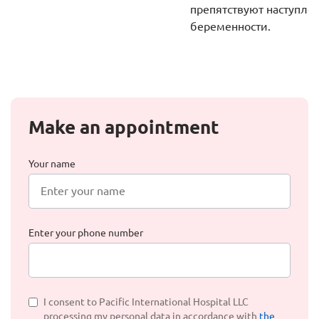
препятствуют наступле
беременности.
Make an appointment
Your name
Enter your phone number
I consent to Pacific International Hospital LLC
processing my personal data in accordance with
the