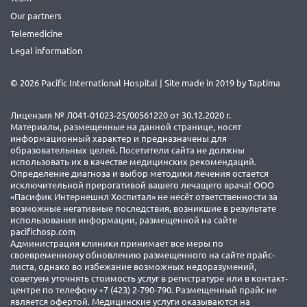
Our partners
Telemedicine
Legal information
© 2026 Pacific International Hospital | Site made in 2019 by
Taptima
Лицензия № Л041-01023-25/00561220 от 30.12.2020 г.
Материалы, размещенные на данной странице, носят
информационный характер и предназначены для
образовательных целей. Посетители сайта не должны
использовать их в качестве медицинских рекомендаций.
Определение диагноза и выбор методики лечения остается
исключительной прерогативой вашего лечащего врача! ООО
«Пасифик Интернешнл Хоспитал» не несёт ответственности за
возможные негативные последствия, возникшие в результате
использования информации, размещенной на сайте
pacifichosp.com
Администрация клиники принимает все меры по
своевременному обновлению размещенного на сайте прайс-
листа, однако во избежание возможных недоразумений,
советуем уточнять стоимость услуг в регистратуре или в контакт-
центре по телефону +7 (423) 2-790-790. Размещенный прайс не
является офертой. Медицинские услуги оказываются на