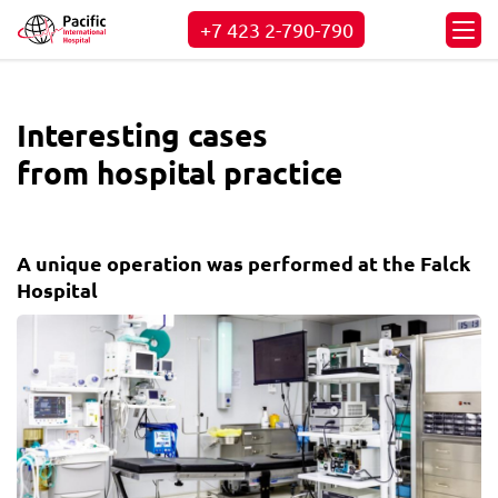
+7 423
2-790-790
Interesting cases
from hospital practice
A unique operation was performed at the Falсk
Hospital