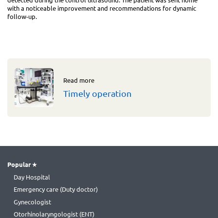
with a noticeable improvement and recommendations for dynamic
follow-up.
Read more
Timely operation
Popular
Day Hospital
Emergency care (Duty doctor)
Gynecologist
Otorhinolaryngologist (ENT)